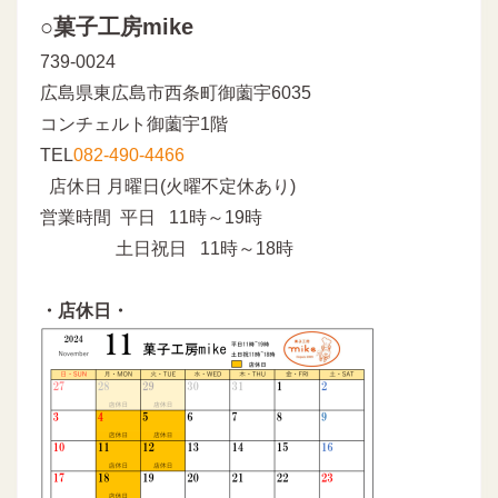
○菓子工房mike
739-0024
広島県東広島市西条町御薗宇6035
コンチェルト御薗宇1階
TEL
082-490-4466
店休日 月曜日(火曜不定休あり)
営業時間 平日 11時～19時
土日祝日 11時～18時
・店休日・