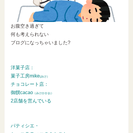
お腹空き過ぎて
何も考えられない
ブログになっちゃいました?
洋菓子店：
菓子工房mike
(みけ）
チョコレート店：
御饌cacao
（みけかかお）
2店舗を営んでいる
パティシエ・