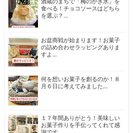
酒蔵のまちで「梅のかき氷」を
食べる！チョコソースはどちら
を選ぶ？...
お盆商戦が始まります！お菓子
の詰め合わせラッピングありま
すよ...
何を想いお菓子を創るのか！８
月６日に考えてみました...
１７年間ありがとう！美味しい
お菓子作りを手伝ってくれて感
謝です...