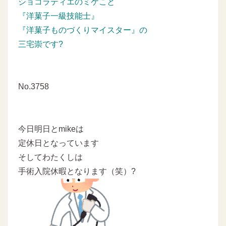
ショコラティエのミケこと
『洋菓子一級技能士』
『洋菓子ものづくりマイスター』の
三宅崇です?
No.3758
今日明日とmikeは
定休日となっています
そしてわたくしは
手術入院休暇となります（笑）?