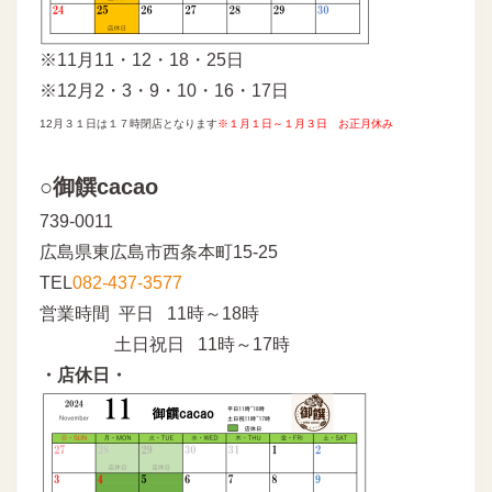
※11月11・12・18・25日
※12月2・3・9・10・16・17日
12月３１日は１７時閉店となります
※
１月１日～１月３日 お正月休み
○御饌cacao
739-0011
広島県東広島市西条本町15-25
TEL
082-437-3577
営業時間 平日 11時～18時
土日祝日 11時～17時
・店休日・