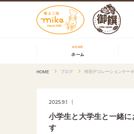
HOME
ホーム
ブログ
特別デコレーションケー
HOME
2025.9.1
小学生と大学生と一緒に
す