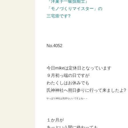
『洋菓子一級技能士』
「モノづくりマイスター」の
三宅崇です?
No.4052
今日mikeは定休日となっています
９月初っ端の日ですが
わたくしはお休みでも
氏神神社へ朔日参りに行って来ましたよ?
やっぱり神社は気持ちいいですよね～～
１か月が
あっという間に終わっても