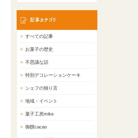
記事カテゴリ
すべての記事
お菓子の歴史
不思議な話
特別デコレーションケーキ
シェフの独り言
地域・イベント
菓子工房mike
御饌cacao