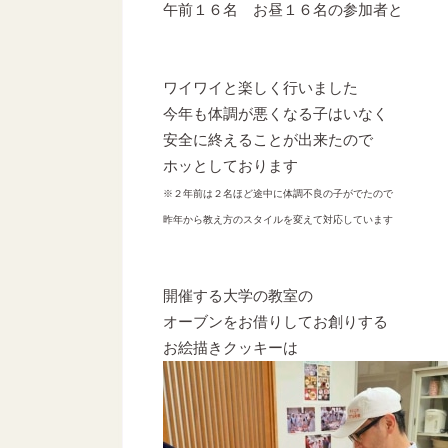
午前１６名 お昼１６名の参加者と
ワイワイと楽しく行いました
今年も体調が悪くなる子はいなく
安全に終えることが出来たので
ホッとしております
※２年前は２名ほど途中に体調不良の子がでたので
昨年から教え方のスタイルを変えて対応しています
開催する大学の教室の
オーブンをお借りしてお創りする
お絵描きクッキーは