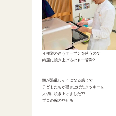
４種類の違うオーブンを使うので
綺麗に焼き上げるのも一苦労?
頭が混乱しそうになる感じで
子どもたちが描き上げたクッキーを
大切に焼き上げました??
プロの腕の見せ所