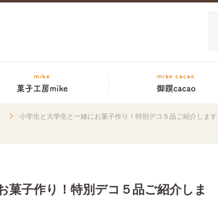
mike
mike cacao
菓子工房mike
御饌cacao
キ
小学生と大学生と一緒にお菓子作り！特別デコ５品ご紹介します
お菓子作り！特別デコ５品ご紹介しま