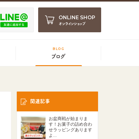
ONLINE SHOP
オンラインショップ
BLOG
ブログ
関連記事
お盆商戦が始まりま
す！お菓子の詰め合わ
せラッピングあります
よ...