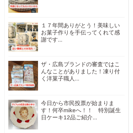
１７年間ありがとう！美味しい
お菓子作りを手伝ってくれて感
謝です...
ザ・広島ブランドの審査ではこ
んなことがありました！凍り付
く洋菓子職人...
今日から市民投票が始まりま
す！何卒mikeへ！！ 特別誕生
日ケーキ12品ご紹介...