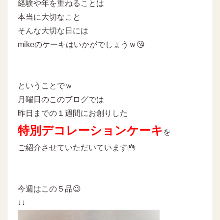
経験や年を重ねることは
本当に大切なこと
そんな大切な日には
mikeのケーキはいかがでしょうｗ😘
ということでｗ
月曜日のこのブログでは
昨日までの１週間にお創りした
特別デコレーションケーキ
を
ご紹介させていただいています🎂
今週はこの５品😉
↓↓