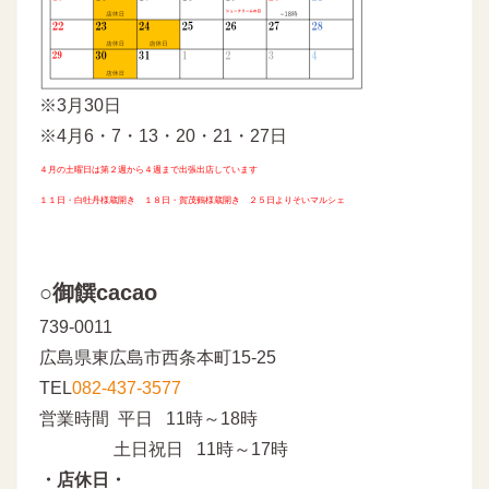
※3月30日
※4月6・7・13・20・21・27日
４月の土曜日は第２週から４週まで出張出店しています
１１日・白牡丹様蔵開き １８日・賀茂鶴様蔵開き ２５日よりそいマルシェ
○御饌cacao
739-0011
広島県東広島市西条本町15-25
TEL
082-437-3577
営業時間 平日 11時～18時
土日祝日 11時～17時
・店休日・