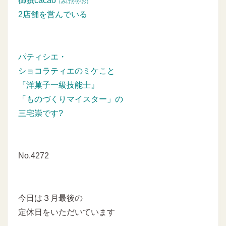
御饌cacao
（みけかかお）
2店舗を営んでいる
パティシエ・
ショコラティエのミケこと
『洋菓子一級技能士』
「ものづくりマイスター」の
三宅崇です?
No.4272
今日は３月最後の
定休日をいただいています