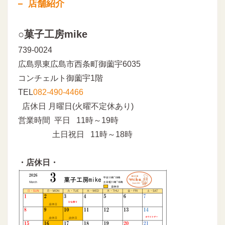
店舗紹介
○菓子工房mike
739-0024
広島県東広島市西条町御薗宇6035
コンチェルト御薗宇1階
TEL
082-490-4466
店休日 月曜日(火曜不定休あり)
営業時間 平日 11時～19時
土日祝日 11時～18時
・店休日・