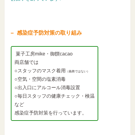
感染症予防対策の取り組み
菓子工房mike・御饌cacao
両店舗では
○スタッフのマスク着用
（義務ではない）
○空気・空間の塩素消毒
○出入口にアルコール消毒設置
○毎日スタッフの健康チェック・検温
など
感染症予防対策を行っています。