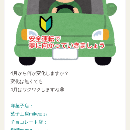
4月から何か変化しますか？
変化は無くても
4月はワクワクしますね😆
洋菓子店：
菓子工房mike
(みけ）
チョコレート店：