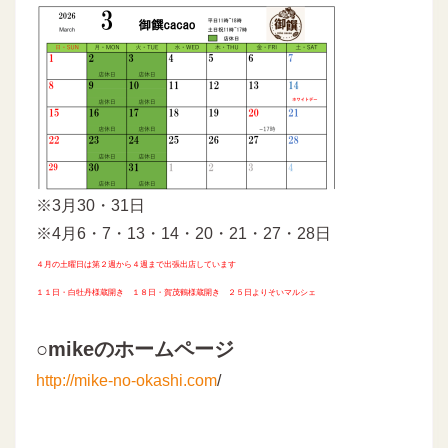
※3月30・31日
※4月6・7・13・14・20・21・27・28日
４月の土曜日は第２週から４週まで出張出店しています
１１日・白牡丹様蔵開き １８日・賀茂鶴様蔵開き ２５日よりそいマルシェ
○mikeのホームページ
http://mike-no-okashi.com
/