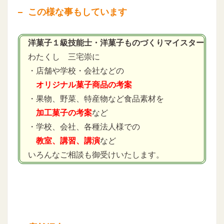
この様な事もしています
洋菓子１級技能士・洋菓子ものづくりマイスター
わたくし 三宅崇に
・店舗や学校・会社などの
オリジナル菓子商品の考案
・果物、野菜、特産物など食品素材を
加工菓子の考案
など
・学校、会社、各種法人様での
教室、講習、講演
など
いろんなご相談も御受けいたします。