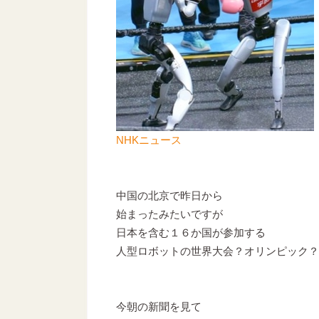
NHKニュース
中国の北京で昨日から
始まったみたいですが
日本を含む１６か国が参加する
人型ロボットの世界大会？オリンピック？
今朝の新聞を見て