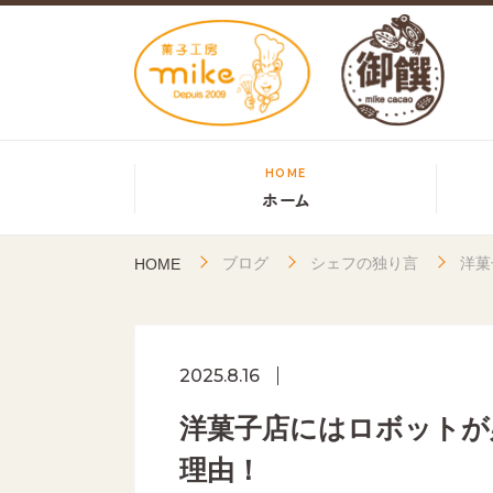
HOME
ホーム
ブログ
シェフの独り言
洋菓
HOME
2025.8.16
洋菓子店にはロボットが
理由！