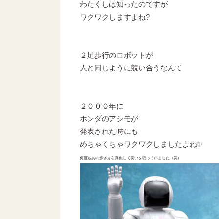
わたくしは知ったのですが
ワクワクしますよね?
２足歩行のロボットが
人と同じように競い合うなんて
２０００年に
ホンダのアシモが
発表された時にも
めちゃくちゃワクワクしましたよね✨
何度もあの歩き方を真似して
笑いを取っていました（笑）