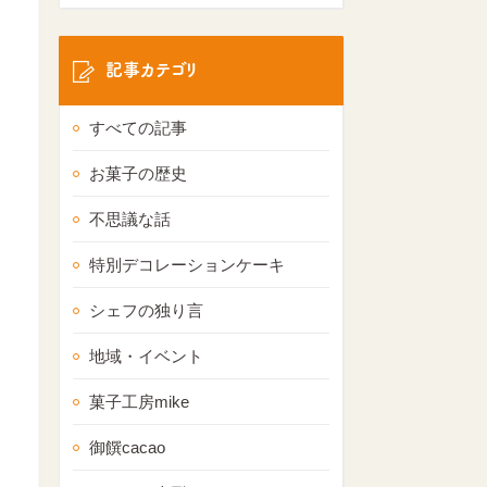
記事カテゴリ
すべての記事
お菓子の歴史
不思議な話
特別デコレーションケーキ
シェフの独り言
地域・イベント
菓子工房mike
御饌cacao