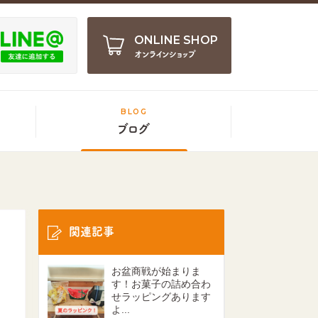
ONLINE SHOP
オンラインショップ
BLOG
ブログ
関連記事
お盆商戦が始まりま
す！お菓子の詰め合わ
せラッピングあります
よ...