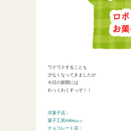
ワクワクすることも
少なくなってきましたが
今日の新聞には
わっくわくすっぞ！！
洋菓子店：
菓子工房mike
(みけ）
チョコレート店：