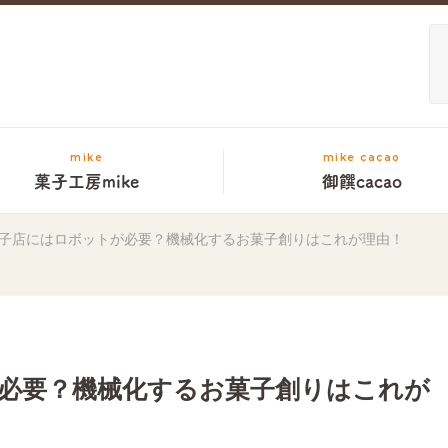
mike
mike cacao
菓子工房mike
御饌cacao
子店にはロボットが必要？機械化するお菓子創りはこれが理由！
必要？機械化するお菓子創りはこれが