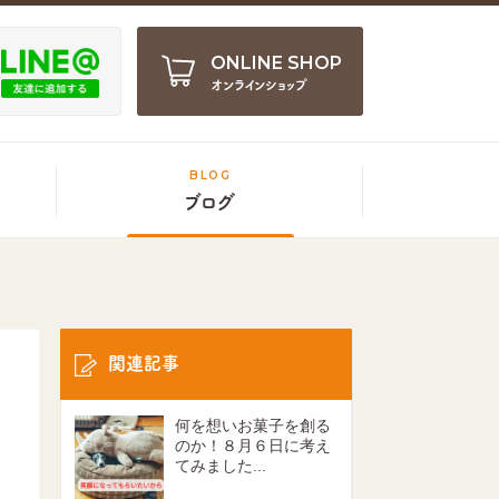
ONLINE SHOP
オンラインショップ
BLOG
ブログ
関連記事
何を想いお菓子を創る
のか！８月６日に考え
てみました...