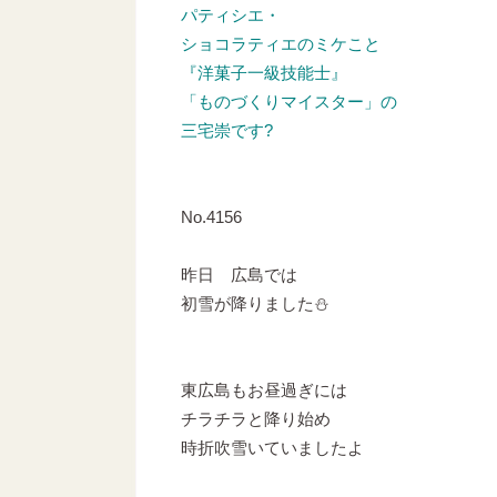
パティシエ・
ショコラティエのミケこと
『洋菓子一級技能士』
「ものづくりマイスター」の
三宅崇です?
No.4156
昨日 広島では
初雪が降りました⛄
東広島もお昼過ぎには
チラチラと降り始め
時折吹雪いていましたよ