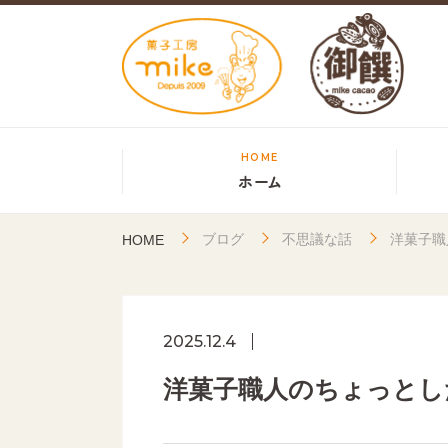
HOME
ホーム
ブログ
不思議な話
洋菓子職
HOME
2025.12.4
洋菓子職人のちょっとし