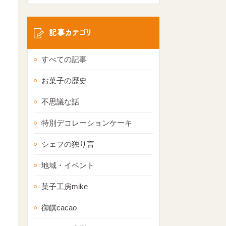
記事カテゴリ
すべての記事
お菓子の歴史
不思議な話
特別デコレーションケーキ
シェフの独り言
地域・イベント
菓子工房mike
御饌cacao