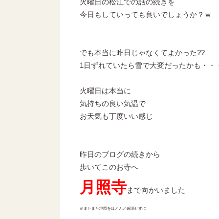
火曜日の松江での話の続きを
今日もしていっても良いでしょうか？ｗ
でも本当に昨日じゃなくてよかった??
1日ずれていたら雪で大変だったかも・・
火曜日は本当に
気持ちの良い気温で
お天気も丁度いい感じ
昨日のブログの続きから
歩いてこのお寺へ
月照寺
まで向かいました
※またまた地図をほとんど確認せずに