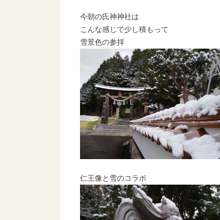
今朝の氏神神社は
こんな感じで少し積もって
雪景色の参拝
仁王像と雪のコラボ