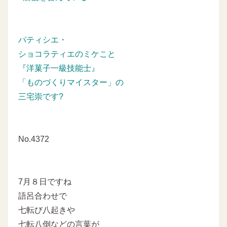
パティシエ・
ショコラティエのミケこと
『洋菓子一級技能士』
「ものづくりマイスター」の
三宅崇です?
No.4372
7月８日ですね
語呂合わせで
七転び八起きや
七転八倒などの言葉が