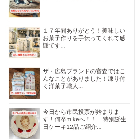
１７年間ありがとう！美味しい
お菓子作りを手伝ってくれて感
謝です...
ザ・広島ブランドの審査ではこ
んなことがありました！凍り付
く洋菓子職人...
今日から市民投票が始まりま
す！何卒mikeへ！！ 特別誕生
日ケーキ12品ご紹介...