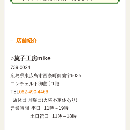
店舗紹介
○菓子工房mike
739-0024
広島県東広島市西条町御薗宇6035
コンチェルト御薗宇1階
TEL
082-490-4466
店休日 月曜日(火曜不定休あり)
営業時間 平日 11時～19時
土日祝日 11時～18時