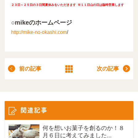
２３日～２５日の３日間夏休みをいただきます ※１１日山の日は臨時営業します
○mikeのホームページ
http://mike-no-okashi.com
/
前の記事
次の記事
関連記事
何を想いお菓子を創るのか！８
月６日に考えてみました...