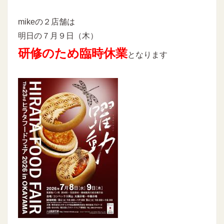
mikeの２店舗は
明日の７月９日（木）
研修のため臨時休業
となります