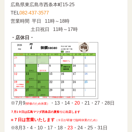
広島県東広島市西条本町15-25
TEL
082-437-3577
営業時間 平日 11時～18時
土日祝日 11時～17時
・店休日・
※7月9
・13・14・
20
・21・27・28日
(研修のため休業）
７月1９日は広島マツダ西条店の夏祭りに出店します
７日は営業いたします
※
（９日が研修で臨時休業のため）
※8月3・4・10・17・18・
23
・24・25・31日