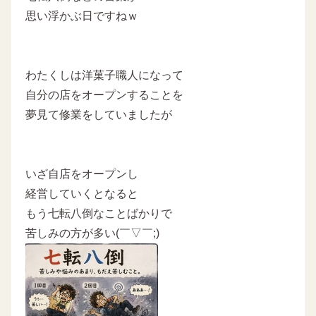
思い浮かぶ日ですねｗ
わたくしは洋菓子職人になって
自分の店をオープンすることを
夢見て修業をしていましたが
いざ自店をオープンし
経営していくとなると
もう七転八倒なことばかりで
苦しみの方が多い(￣▽￣;)