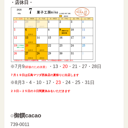
・店休日・
※7月9
・13・
20
・21・27・28日
(研修のため休業）
７月１９日は広島マツダ西条店の夏祭りに出店します
※8月3・4・10・17・
23
・24・25・31日
２３日～２５日の３日間夏休みをいただきます
○御饌cacao
739-0011