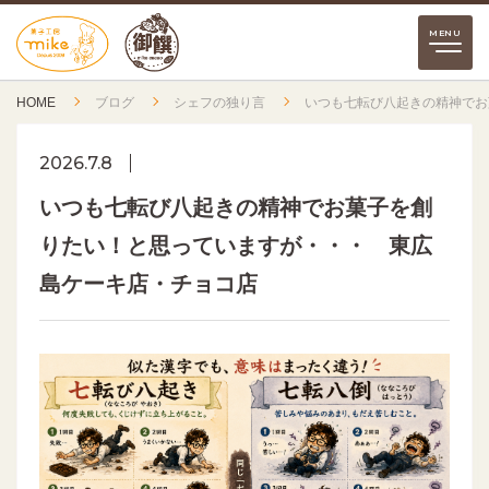
HOME
ブログ
シェフの独り言
いつも七転び八起きの精神でお
2026.7.8
いつも七転び八起きの精神でお菓子を創
りたい！と思っていますが・・・ 東広
島ケーキ店・チョコ店