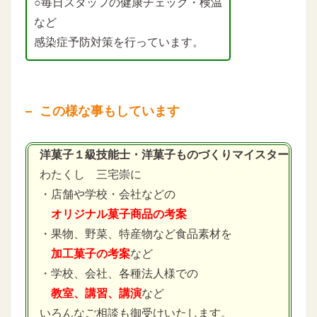
○毎日スタッフの健康チェック・検温
など
感染症予防対策を行っています。
この様な事もしています
洋菓子１級技能士・洋菓子ものづくりマイスター
わたくし 三宅崇に
・店舗や学校・会社などの
オリジナル菓子商品の考案
・果物、野菜、特産物など食品素材を
加工菓子の考案
など
・学校、会社、各種法人様での
教室、講習、講演
など
いろんなご相談も御受けいたします。