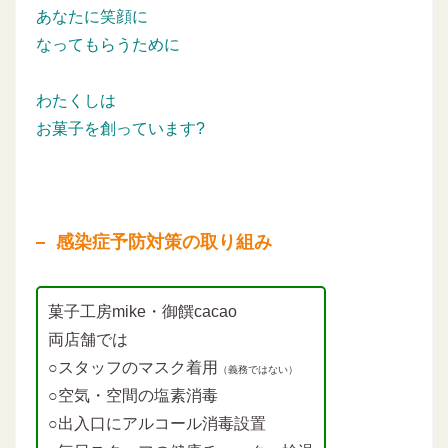
あなたに笑顔に
なってもらうために
わたくしは
お菓子を創っています?
感染症予防対策の取り組み
菓子工房mike・御饌cacao
両店舗では
○スタッフのマスク着用
（義務ではない）
○空気・空間の塩素消毒
○出入口にアルコール消毒設置