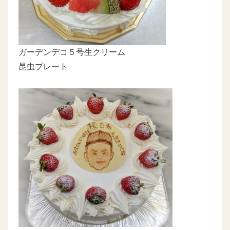
ガーデンデコ５号生クリーム
昆虫プレート