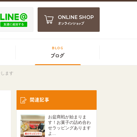
ONLINE SHOP
オンラインショップ
BLOG
ブログ
介します
関連記事
お盆商戦が始まりま
す！お菓子の詰め合わ
せラッピングあります
よ...