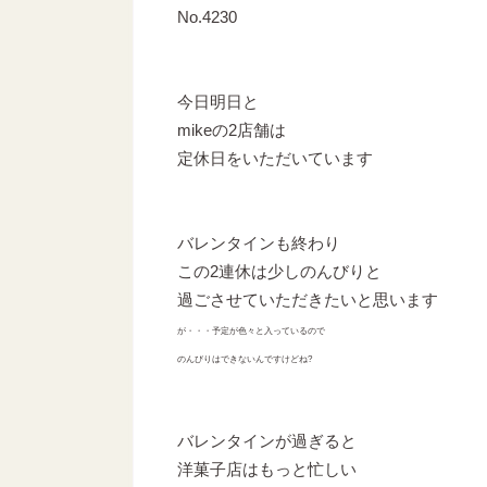
No.4230
今日明日と
mikeの2店舗は
定休日をいただいています
バレンタインも終わり
この2連休は少しのんびりと
過ごさせていただきたいと思います
が・・・予定が色々と入っているので
のんびりはできないんですけどね?
バレンタインが過ぎると
洋菓子店はもっと忙しい