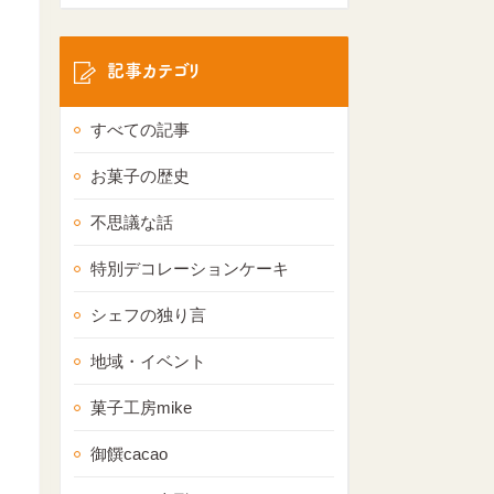
記事カテゴリ
すべての記事
お菓子の歴史
不思議な話
特別デコレーションケーキ
シェフの独り言
地域・イベント
菓子工房mike
御饌cacao