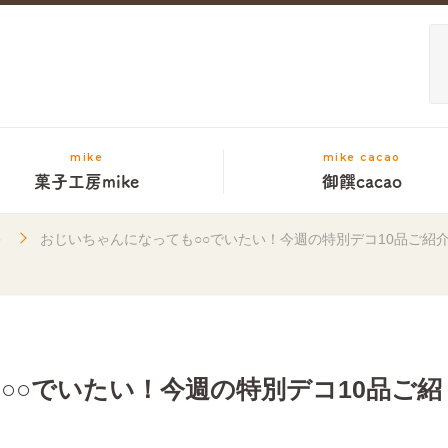
mike
mike cacao
菓子工房mike
御饌cacao
キ
おじいちゃんになっても○○でいたい！今週の特別デコ10品ご紹
○○でいたい！今週の特別デコ10品ご紹