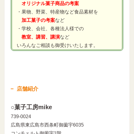
オリジナル菓子商品の考案
・果物、野菜、特産物など食品素材を
加工菓子の考案
など
・学校、会社、各種法人様での
教室、講習、講演
など
いろんなご相談も御受けいたします。
店舗紹介
○菓子工房mike
739-0024
広島県東広島市西条町御薗宇6035
コンチェルト御薗宇1階