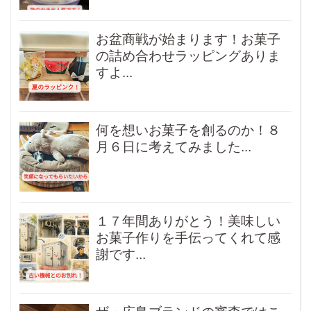
お盆商戦が始まります！お菓子
の詰め合わせラッピングありま
すよ...
何を想いお菓子を創るのか！８
月６日に考えてみました...
１７年間ありがとう！美味しい
お菓子作りを手伝ってくれて感
謝です...