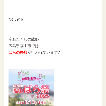
No.3946
今わたくしの故郷
広島県福山市では
ばらの祭典
が行われています?