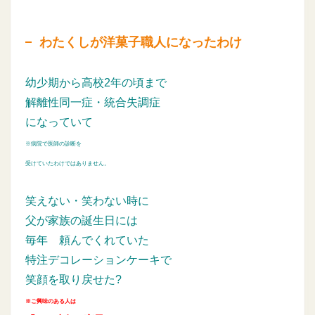
わたくしが洋菓子職人になったわけ
幼少期から高校2年の頃まで
解離性同一症・統合失調症
になっていて
※病院で医師の診断を
受けていたわけではありません。
笑えない・笑わない時に
父が家族の誕生日には
毎年
頼んでくれていた
特注デコレーションケーキで
笑顔を取り戻せた?
※ご興味のある人は