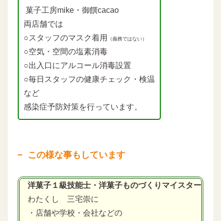
菓子工房mike・御饌cacao
両店舗では
○スタッフのマスク着用
（義務ではない）
○空気・空間の塩素消毒
○出入口にアルコール消毒設置
○毎日スタッフの健康チェック・検温
など
感染症予防対策を行っています。
この様な事もしています
洋菓子１級技能士・洋菓子ものづくりマイスター
わたくし 三宅崇に
・店舗や学校・会社などの