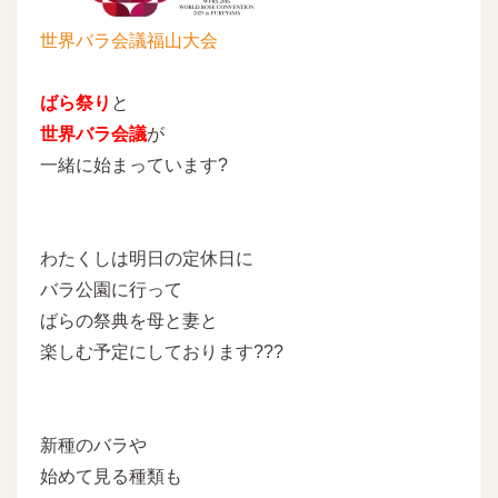
世界バラ会議福山大会
ばら祭り
と
世界バラ会議
が
一緒に始まっています?
わたくしは明日の定休日に
バラ公園に行って
ばらの祭典を母と妻と
楽しむ予定にしております???
新種のバラや
始めて見る種類も