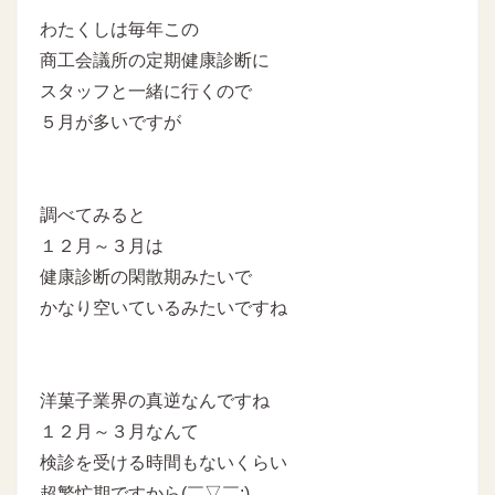
わたくしは毎年この
商工会議所の定期健康診断に
スタッフと一緒に行くので
５月が多いですが
調べてみると
１２月～３月は
健康診断の閑散期みたいで
かなり空いているみたいですね
洋菓子業界の真逆なんですね
１２月～３月なんて
検診を受ける時間もないくらい
超繁忙期ですから(￣▽￣;)