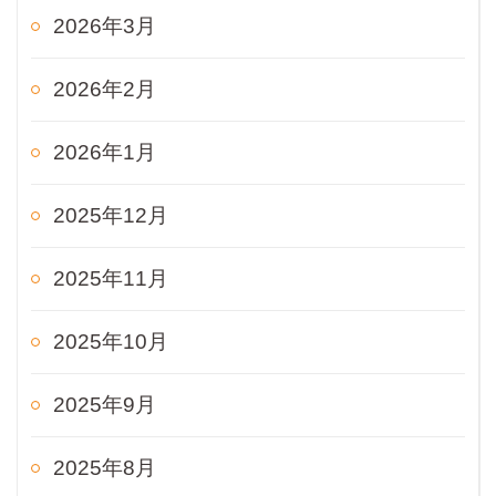
2026年3月
2026年2月
2026年1月
2025年12月
2025年11月
2025年10月
2025年9月
2025年8月