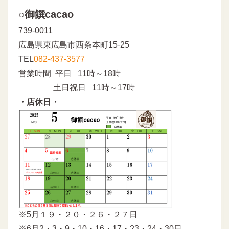
○御饌cacao
739-0011
広島県東広島市西条本町15-25
TEL
082-437-3577
営業時間 平日 11時～18時
土日祝日 11時～17時
・店休日・
※5月１９・２０・２６・２７日
※6月2・3・9・10・16・17・23・24・30日