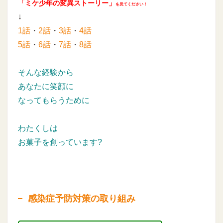
「ミケ少年の変異ストーリー」
を見てください！
↓
1話
・
2話
・
3話
・
4話
5話
・
6話
・
7話
・
8話
そんな経験から
あなたに笑顔に
なってもらうために
わたくしは
お菓子を創っています?
感染症予防対策の取り組み