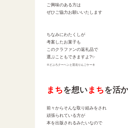
ご興味のある方は
ぜひご協力お願いいたします
ちなみにわたくしが
考案したお菓子も
このクラファンの返礼品で
選ぶこともできますよ?✨
※どぶろクーヘンと芸北りんごケーキ
まち
を想い
まち
を活
前々からそんな取り組みをされ
頑張られている方が
本を出版されるみたいなので