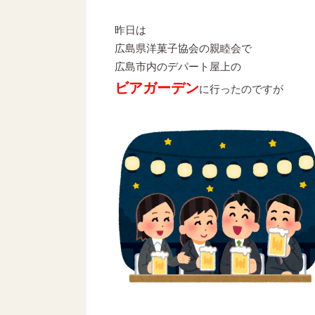
昨日は
広島県洋菓子協会の親睦会で
広島市内のデパート屋上の
ビアガーデン
に行ったのですが