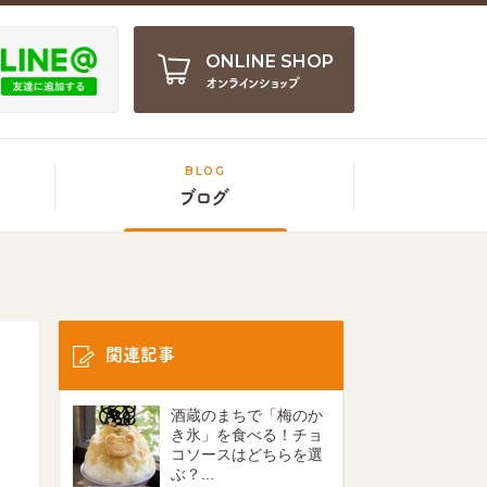
ONLINE SHOP
オンラインショップ
BLOG
ブログ
関連記事
酒蔵のまちで「梅のか
き氷」を食べる！チョ
コソースはどちらを選
ぶ？...