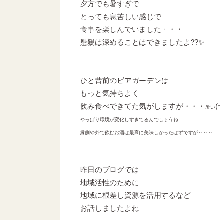
夕方でも暑すぎで
とっても息苦しい感じで
食事を楽しんでいました・・・
懇親は深めることはできましたよ??✨
ひと昔前のビアガーデンは
もっと気持ちよく
飲み食べできてた気がしますが・・・
(
暑い
やっぱり環境が変化しすぎてるんでしょうね
縁側や外で飲むお酒は最高に美味しかったはずですが～～～
昨日のブログでは
地域活性のために
地域に根差し資源を活用するなど
お話しましたよね