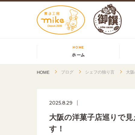
HOME
ホーム
ブログ
シェフの独り言
大阪
HOME
2025.8.29
大阪の洋菓子店巡りで見
す！