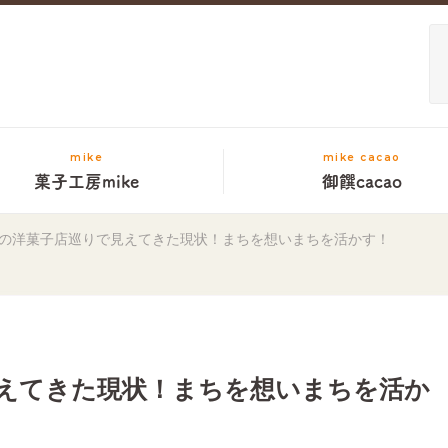
mike
mike cacao
菓子工房mike
御饌cacao
の洋菓子店巡りで見えてきた現状！まちを想いまちを活かす！
えてきた現状！まちを想いまちを活か