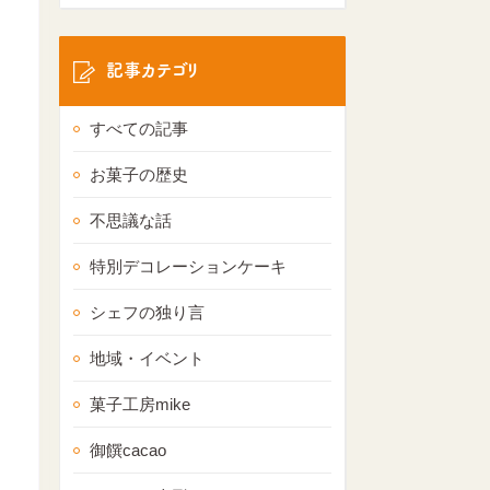
記事カテゴリ
すべての記事
お菓子の歴史
不思議な話
特別デコレーションケーキ
シェフの独り言
地域・イベント
菓子工房mike
御饌cacao