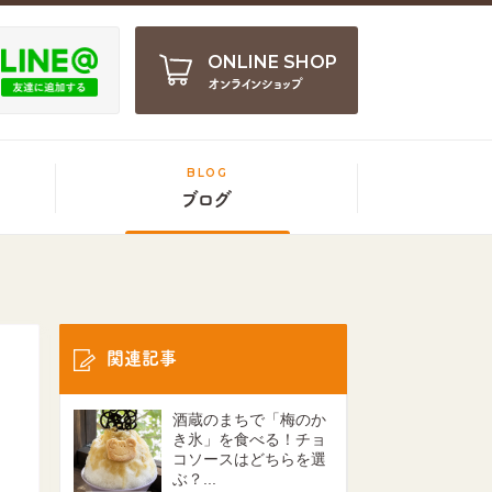
ONLINE SHOP
オンラインショップ
BLOG
ブログ
関連記事
酒蔵のまちで「梅のか
き氷」を食べる！チョ
コソースはどちらを選
ぶ？...