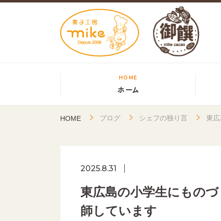
HOME
ホーム
ブログ
シェフの独り言
東広
HOME
2025.8.31
東広島の小学生にものづ
師しています