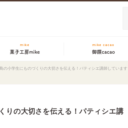
mike
mike cacao
菓子工房mike
御饌cacao
島の小学生にものづくりの大切さを伝える！パティシエ講師しています
くりの大切さを伝える！パティシエ講