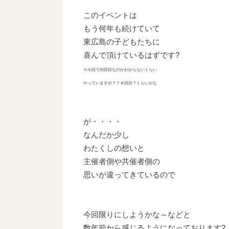
このイベントは
もう何年も続けていて
東広島の子どもたちに
喜んで頂けているはずです?
※今回で何回目なのかわからないくらい
やっていますが？？８回目？くらいかな
が・・・・
なんだか少し
わたくしの想いと
主催者側や共催者側の
思いが違ってきているので
今回限りにしようかな～などと
数年前から感じるようになっております?