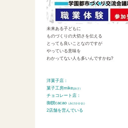
未来ある子どもに
ものづくりの大切さを伝える
とっても良いことなのですが
やっている意味を
わかってない人も多いんですかね?
洋菓子店：
菓子工房mike
(みけ）
チョコレート店：
御饌cacao
（みけかかお）
2店舗を営んでいる