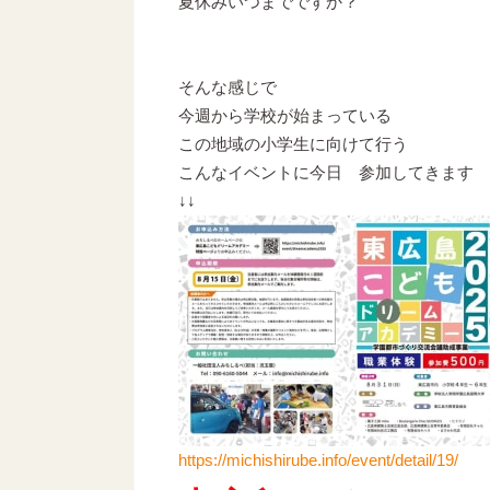
夏休みいつまでですか？
そんな感じで
今週から学校が始まっている
この地域の小学生に向けて行う
こんなイベントに今日 参加してきます
↓↓
https://michishirube.info/event/detail/19/