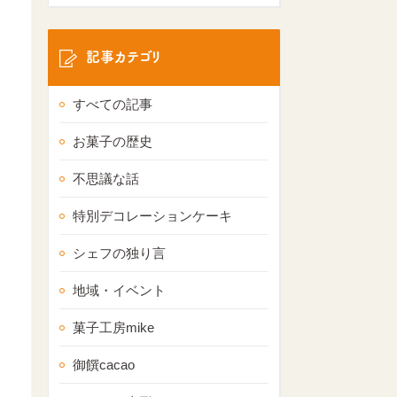
記事カテゴリ
すべての記事
お菓子の歴史
不思議な話
特別デコレーションケーキ
シェフの独り言
地域・イベント
菓子工房mike
御饌cacao