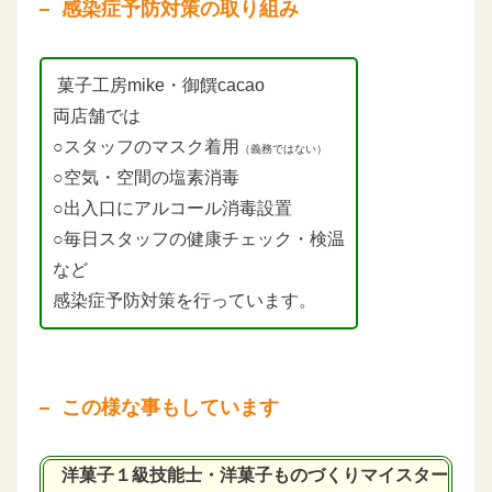
感染症予防対策の取り組み
菓子工房mike・御饌cacao
両店舗では
○スタッフのマスク着用
（義務ではない）
○空気・空間の塩素消毒
○出入口にアルコール消毒設置
○毎日スタッフの健康チェック・検温
など
感染症予防対策を行っています。
この様な事もしています
洋菓子１級技能士・洋菓子ものづくりマイスター