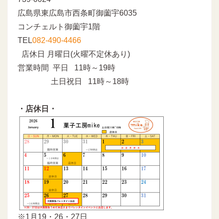
広島県東広島市西条町御薗宇6035
コンチェルト御薗宇1階
TEL
082-490-4466
店休日 月曜日(火曜不定休あり)
営業時間 平日 11時～19時
土日祝日 11時～18時
・店休日・
※1月19・26・27日