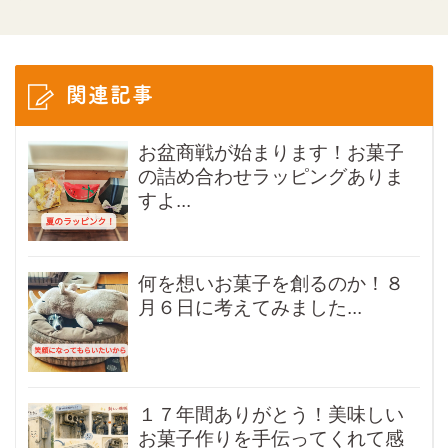
関連記事
お盆商戦が始まります！お菓子
の詰め合わせラッピングありま
すよ...
何を想いお菓子を創るのか！８
月６日に考えてみました...
１７年間ありがとう！美味しい
お菓子作りを手伝ってくれて感