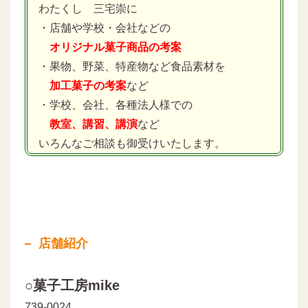
わたくし 三宅崇に
・店舗や学校・会社などの
オリジナル菓子商品の考案
・果物、野菜、特産物など食品素材を
加工菓子の考案
など
・学校、会社、各種法人様での
教室、講習、講演
など
いろんなご相談も御受けいたします。
店舗紹介
○菓子工房mike
739-0024