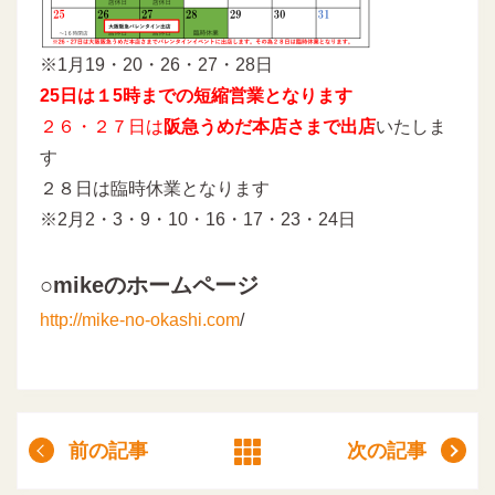
※1月19・20・26・27・28日
25日は１5時までの短縮営業となります
２６・２７日は
阪急うめだ本店さまで出店
いたしま
す
２８日は臨時休業となります
※2月2・3・9・10・16・17・23・24日
○mikeのホームページ
http://mike-no-okashi.com
/
前の記事
次の記事