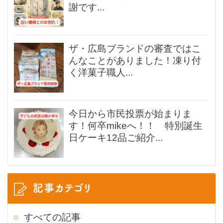
謝です...
ザ・広島ブランドの審査ではこ
んなことがありました！凍り付
く洋菓子職人...
今日から市民投票が始まりま
す！何卒mikeへ！！ 特別誕生
日ケーキ12品ご紹介...
記事カテゴリ
すべての記事