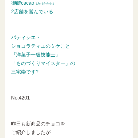
御饌cacao
（みけかかお）
2店舗を営んでいる
パティシエ・
ショコラティエのミケこと
『洋菓子一級技能士』
「ものづくりマイスター」の
三宅崇です?
No.4201
昨日も新商品のチョコを
ご紹介しましたが