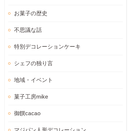
お菓子の歴史
不思議な話
特別デコレーションケーキ
シェフの独り言
地域・イベント
菓子工房mike
御饌cacao
マジパン人形デコレーション