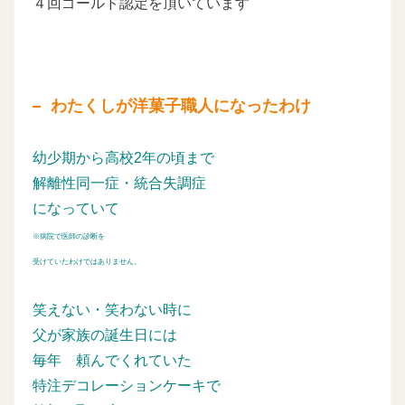
４回ゴールド認定を頂いています
わたくしが洋菓子職人になったわけ
幼少期から高校2年の頃まで
解離性同一症・統合失調症
になっていて
※病院で医師の診断を
受けていたわけではありません。
笑えない・笑わない時に
父が家族の誕生日には
毎年
頼んでくれていた
特注デコレーションケーキで