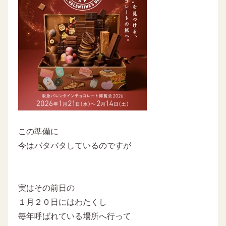
この準備に
今はバタバタしているのですが
実はその前日の
１月２０日にはわたくし
毎年呼ばれている場所へ行って