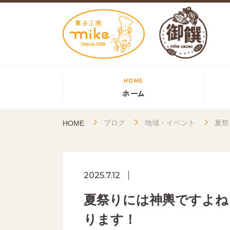
HOME
ホーム
ブログ
地域・イベント
夏祭
HOME
2025.7.12
夏祭りには神輿ですよね！
ります！