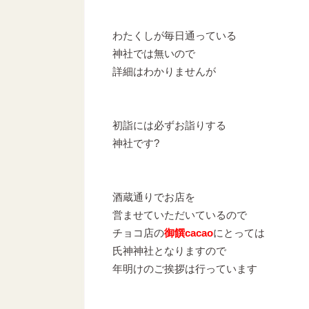
わたくしが毎日通っている
神社では無いので
詳細はわかりませんが
初詣には必ずお詣りする
神社です?
酒蔵通りでお店を
営ませていただいているので
チョコ店の
御饌cacao
にとっては
氏神神社となりますので
年明けのご挨拶は行っています