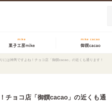
mike
mike cacao
菓子工房mike
御饌cacao
りには神輿ですよね！チョコ店「御饌cacao」の近くも通ります！
チョコ店「御饌cacao」の近くも通