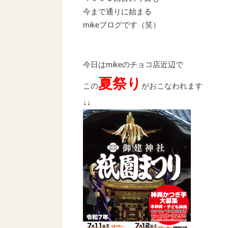
今まで通りに始まる
mikeブログです（笑）
今日はmikeのチョコ店近辺で
夏祭り
この
がおこなわれます
↓↓