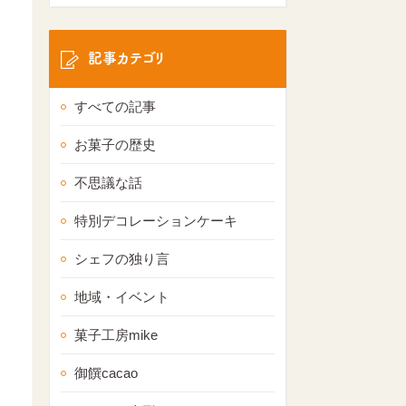
記事カテゴリ
すべての記事
お菓子の歴史
不思議な話
特別デコレーションケーキ
シェフの独り言
地域・イベント
菓子工房mike
御饌cacao