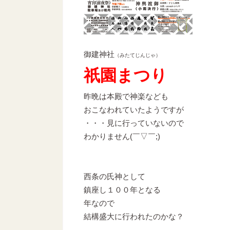
御建神社
（みたてじんじゃ）
祇園まつり
昨晩は本殿で神楽なども
おこなわれていたようですが
・・・見に行っていないので
わかりません(￣▽￣;)
西条の氏神として
鎮座し１００年となる
年なので
結構盛大に行われたのかな？