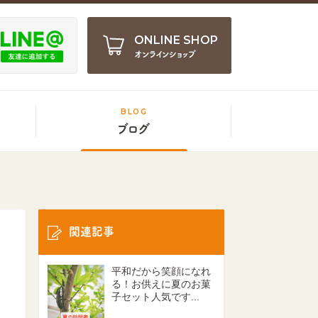
ONLINE SHOP
オンラインショップ
BLOG
ブログ
関連記事
平和だから笑顔になれ
る！お供えに夏のお菓
子セット人気です...