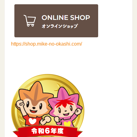
https://shop.mike-no-okashi.com/