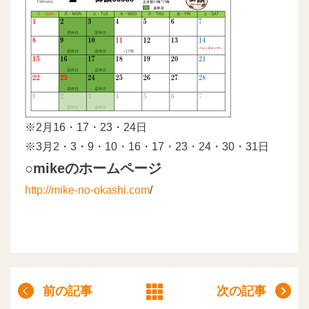
※2月16・17・23・24日
※3月2・3・9・10・16・17・23・24・30・31日
○mikeのホームページ
http://mike-no-okashi.com
/
前の記事
次の記事