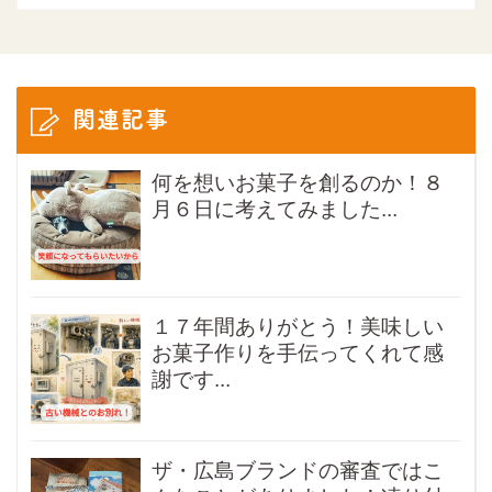
関連記事
何を想いお菓子を創るのか！８
月６日に考えてみました...
１７年間ありがとう！美味しい
お菓子作りを手伝ってくれて感
謝です...
ザ・広島ブランドの審査ではこ