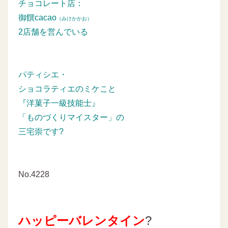
チョコレート店：
御饌cacao
（みけかかお）
2店舗を営んでいる
パティシエ・
ショコラティエのミケこと
『洋菓子一級技能士』
「ものづくりマイスター」の
三宅崇です?
No.4228
ハッピーバレンタイン
?