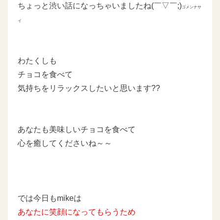
ちょっと渋い話になっちゃいましたね(￣▽￣;)
ゴメンナサ
イ
わたくしも
チョコを食べて
気持ちをリラックスしたいと思います??
あなたも美味しいチョコを食べて
心を癒してくださいね～～
では今日もmikeは
あなたに
笑顔になってもらうため