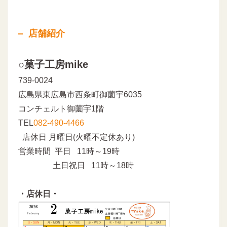
店舗紹介
○菓子工房mike
739-0024
広島県東広島市西条町御薗宇6035
コンチェルト御薗宇1階
TEL
082-490-4466
店休日 月曜日(火曜不定休あり)
営業時間 平日 11時～19時
土日祝日 11時～18時
・店休日・