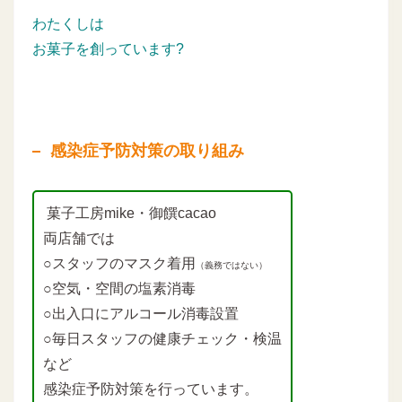
わたくしは
お菓子を創っています?
感染症予防対策の取り組み
菓子工房mike・御饌cacao
両店舗では
○スタッフのマスク着用
（義務ではない）
○空気・空間の塩素消毒
○出入口にアルコール消毒設置
○毎日スタッフの健康チェック・検温
など
感染症予防対策を行っています。