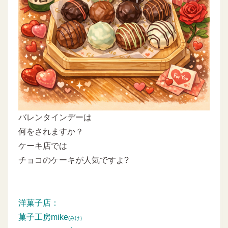
バレンタインデーは
何をされますか？
ケーキ店では
チョコのケーキが人気ですよ?
洋菓子店：
菓子工房mike
(みけ）