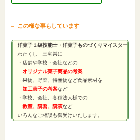
この様な事もしています
洋菓子１級技能士・洋菓子ものづくりマイスター
わたくし 三宅崇に
・店舗や学校・会社などの
オリジナル菓子商品の考案
・果物、野菜、特産物など食品素材を
加工菓子の考案
など
・学校、会社、各種法人様での
教室、講習、講演
など
いろんなご相談も御受けいたします。