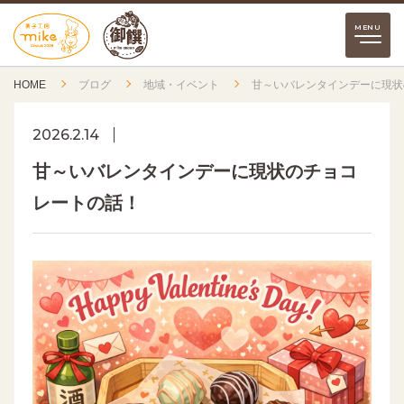
HOME
ブログ
地域・イベント
甘～いバレンタインデーに現状
2026.2.14
甘～いバレンタインデーに現状のチョコ
レートの話！