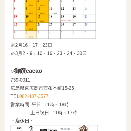
※2月16・17・23日
※3月2・9・10・16・23・24・30日
○御饌cacao
739-0011
広島県東広島市西条本町15-25
TEL
082-437-3577
営業時間 平日 11時～18時
土日祝日 11時～17時
・店休日・