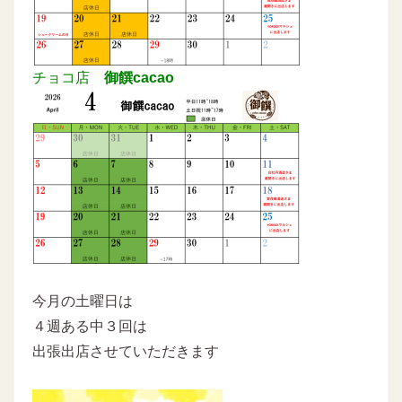
チョコ店
御饌cacao
今月の土曜日は
４週ある中３回は
出張出店させていただきます