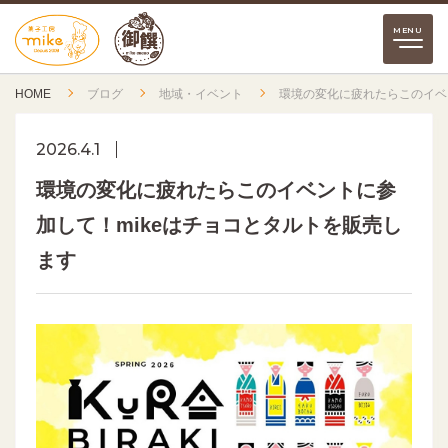
HOME
ブログ
地域・イベント
環境の変化に疲れたらこのイベ
2026.4.1
環境の変化に疲れたらこのイベントに参
加して！mikeはチョコとタルトを販売し
ます