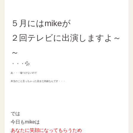
５月にはmikeが
２回テレビに出演しますよ～
～
・・・💦
あ・・・嘘つけないので
本当のこと言っちゃった😜まだ内緒なんです・・・
では
今日もmikeは
あなたに
笑顔になってもらうため