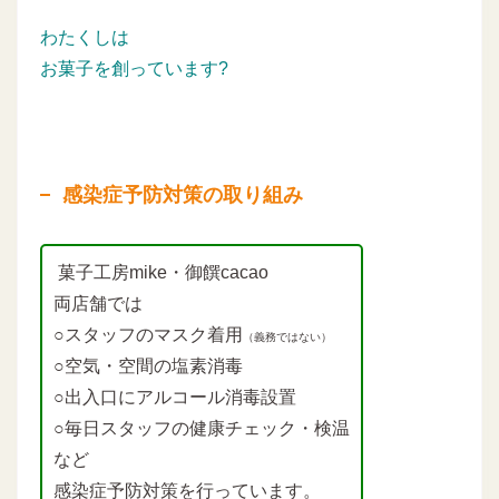
わたくしは
お菓子を創っています?
感染症予防対策の取り組み
菓子工房mike・御饌cacao
両店舗では
○スタッフのマスク着用
（義務ではない）
○空気・空間の塩素消毒
○出入口にアルコール消毒設置
○毎日スタッフの健康チェック・検温
など
感染症予防対策を行っています。