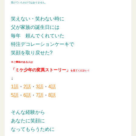
受けていたわけではありません。
笑えない・笑わない時に
父が家族の誕生日には
毎年
頼んでくれていた
特注デコレーションケーキで
笑顔を取り戻せた?
※ご興味のある人は
「ミケ少年の変異ストーリー」
を見てください！
↓
1話
・
2話
・
3話
・
4話
5話
・
6話
・
7話
・
8話
そんな経験から
あなたに笑顔に
なってもらうために