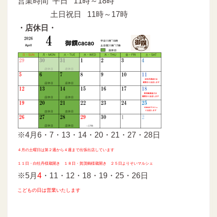
営業時間 平日 11時～18時
土日祝日 11時～17時
・店休日・
※4月6・7・13・14・20・21・27・28日
４月の土曜日は第２週から４週まで出張出店しています
１１日・白牡丹様蔵開き １８日・賀茂鶴様蔵開き ２５日よりそいマルシェ
※5月
4
・11・12・18・19・25・26日
こどもの日は営業いたします