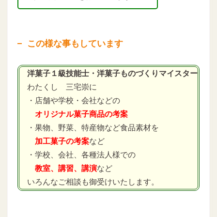
この様な事もしています
洋菓子１級技能士・洋菓子ものづくりマイスター
わたくし 三宅崇に
・店舗や学校・会社などの
オリジナル菓子商品の考案
・果物、野菜、特産物など食品素材を
加工菓子の考案
など
・学校、会社、各種法人様での
教室、講習、講演
など
いろんなご相談も御受けいたします。