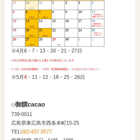
※4月6・7・13・20・21・27日
４月の土曜日は第２週から４週まで出張出店しています
１１日・白牡丹様蔵開き １８日・賀茂鶴様蔵開き ２５日よりそいマルシェ
※5月
4
・11・12・18・25・26日
○御饌cacao
739-0011
広島県東広島市西条本町15-25
TEL
082-437-3577