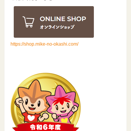
https://shop.mike-no-okashi.com/