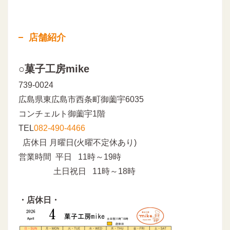
店舗紹介
○菓子工房mike
739-0024
広島県東広島市西条町御薗宇6035
コンチェルト御薗宇1階
TEL
082-490-4466
店休日 月曜日(火曜不定休あり)
営業時間 平日 11時～19時
土日祝日 11時～18時
・店休日・