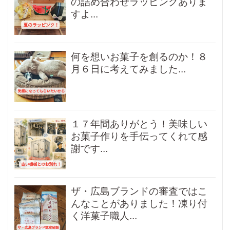
の詰め合わせラッピングありま
すよ...
何を想いお菓子を創るのか！８
月６日に考えてみました...
１７年間ありがとう！美味しい
お菓子作りを手伝ってくれて感
謝です...
ザ・広島ブランドの審査ではこ
んなことがありました！凍り付
く洋菓子職人...