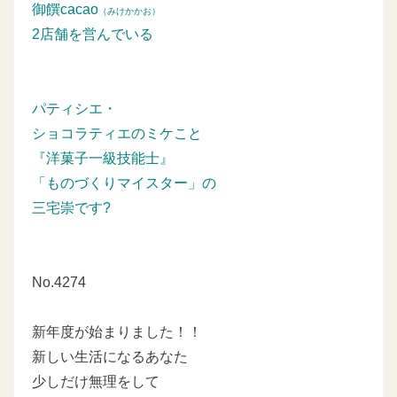
御饌cacao
（みけかかお）
2店舗を営んでいる
パティシエ・
ショコラティエのミケこと
『洋菓子一級技能士』
「ものづくりマイスター」の
三宅崇です?
No.4274
新年度が始まりました！！
新しい生活になるあなた
少しだけ無理をして