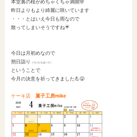
本堂裏の桜がめちゃくちゃ満開🌸
昨日よりもより綺麗に咲いています
・・・とはいえ今日も雨なので
散ってしまいそうですね☔
今日は月初めなので
朔日詣り
（ついたちまいり）
ということで
今月の決意を祈ってきました💪😤
ケーキ店
菓子工房mike