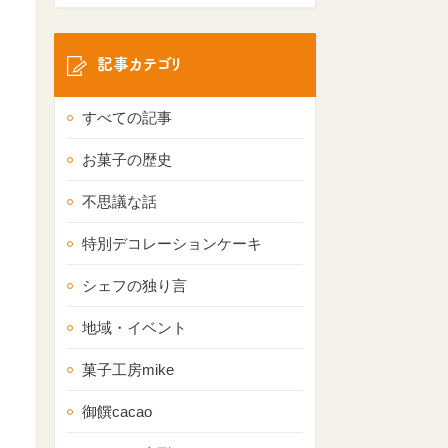
記事カテゴリ
すべての記事
お菓子の歴史
不思議な話
特別デコレーションケーキ
シェフの独り言
地域・イベント
菓子工房mike
御饌cacao