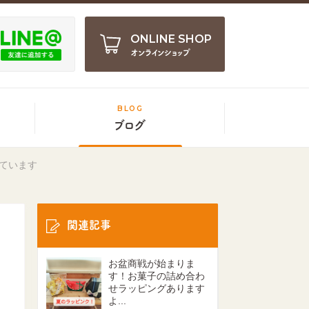
ONLINE SHOP
オンラインショップ
BLOG
ブログ
ています
関連記事
お盆商戦が始まりま
す！お菓子の詰め合わ
せラッピングあります
よ...