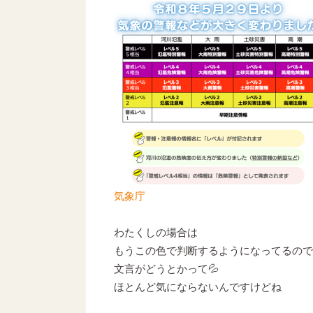
気象庁
わたくしの場合は
もうこの色で判断するようになってるので
文言がどうとかって💦
ほとんど気にならないんですけどね