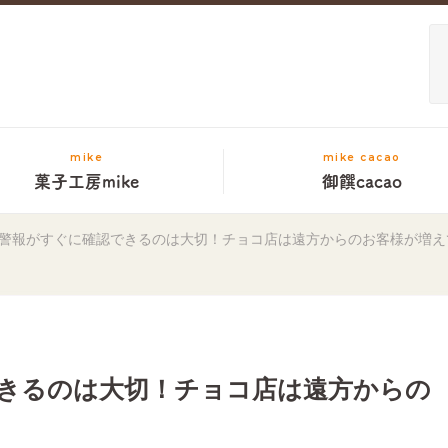
mike
mike cacao
菓子工房mike
御饌cacao
警報がすぐに確認できるのは大切！チョコ店は遠方からのお客様が増え
きるのは大切！チョコ店は遠方からの