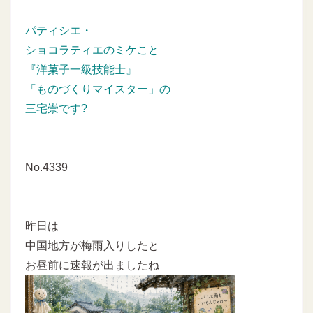
パティシエ・
ショコラティエのミケこと
『洋菓子一級技能士』
「ものづくりマイスター」の
三宅崇です?
No.4339
昨日は
中国地方が梅雨入りしたと
お昼前に速報が出ましたね