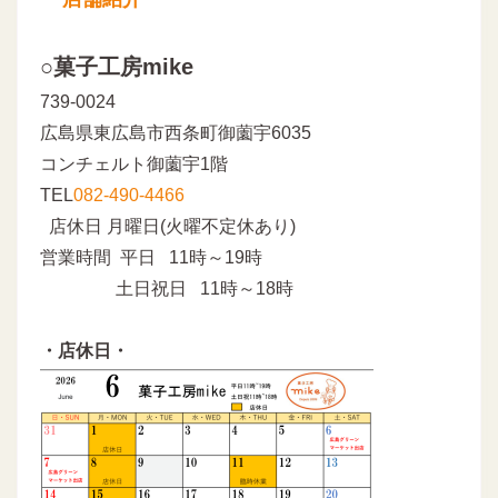
○菓子工房mike
739-0024
広島県東広島市西条町御薗宇6035
コンチェルト御薗宇1階
TEL
082-490-4466
店休日 月曜日(火曜不定休あり)
営業時間 平日 11時～19時
土日祝日 11時～18時
・店休日・