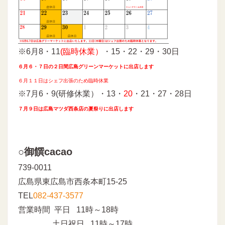
※6月8・11
(臨時休業）
・15・22・29・30日
６月６・７日の２日間広島グリーンマーケットに出店します
６月１１日はシェフ出張のため臨時休業
※7月6・9(研修休業）・13・
20
・21・27・28日
７月９日は広島マツダ西条店の夏祭りに出店します
○御饌cacao
739-0011
広島県東広島市西条本町15-25
TEL
082-437-3577
営業時間 平日 11時～18時
土日祝日 11時～17時