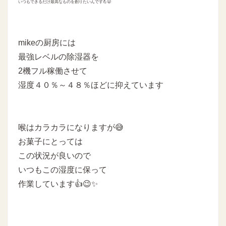
いつも
できるだけ最高なものを創りたいんです💪😤
mikeの厨房には
最強レベルの除湿器を
2機フル稼働させて
湿度４０％～４８％ほどに抑えています
喉はカラカラになりますが😅
お菓子にとっては
この状況が良いので
いつもこの湿度に保って
作業しています👍😉✨