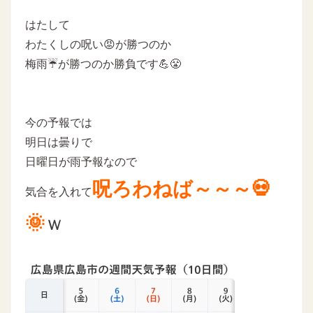
はたして
わたくしの呪い😡が勝つのか
梅雨☔が勝つのか勝負です💪😤
今の予報では
明日は曇りで
日曜日が雨予報なので
呪ろわねば～～～💀
気合を入れて
🌞
ｗ