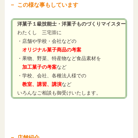
この様な事もしています
洋菓子１級技能士・洋菓子ものづくりマイスター
わたくし 三宅崇に
・店舗や学校・会社などの
オリジナル菓子商品の考案
・果物、野菜、特産物など食品素材を
加工菓子の考案
など
・学校、会社、各種法人様での
教室、講習、講演
など
いろんなご相談も御受けいたします。
店舗紹介