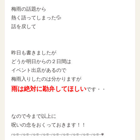
梅雨の話題から
熱く語ってしまった💦
話を戻して
昨日も書きましたが
どうか明日からの２日間は
イベント出店があるので
梅雨入りしたのは分かりますが
雨は絶対に勘弁してほしい
です・・
なので今まで以上に
呪いの念をおくっておきます！！
ハレロ～ハレロ～ハレロ～ハレロ～ハレロ～ハレロ～ハレロ～ハレロ～ハレロ～💀