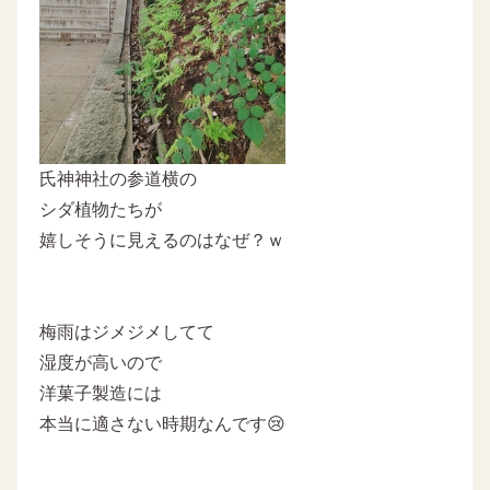
氏神神社の参道横の
シダ植物たちが
嬉しそうに見えるのはなぜ？ｗ
梅雨はジメジメしてて
湿度が高いので
洋菓子製造には
本当に適さない時期なんです😢