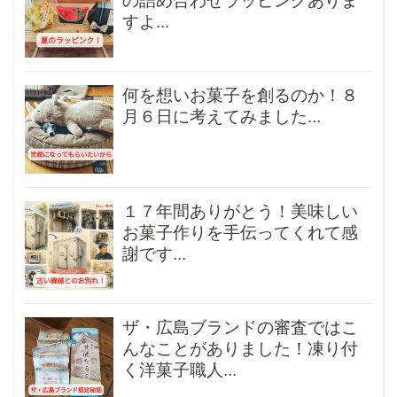
の詰め合わせラッピングありま
すよ...
何を想いお菓子を創るのか！８
月６日に考えてみました...
１７年間ありがとう！美味しい
お菓子作りを手伝ってくれて感
謝です...
ザ・広島ブランドの審査ではこ
んなことがありました！凍り付
く洋菓子職人...