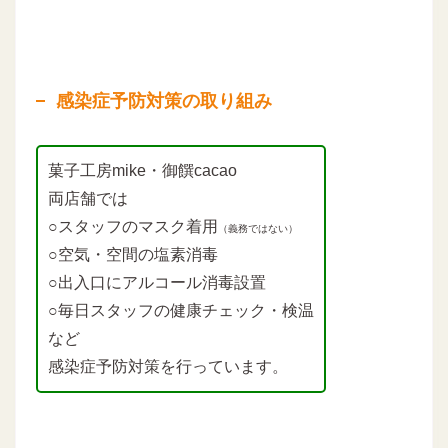
感染症予防対策の取り組み
菓子工房mike・御饌cacao
両店舗では
○スタッフのマスク着用
（義務ではない）
○空気・空間の塩素消毒
○出入口にアルコール消毒設置
○毎日スタッフの健康チェック・検温
など
感染症予防対策を行っています。