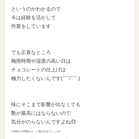
というのがわかるので
今は経験を活かして
作業をしています
でも正直なところ
梅雨時期や湿度の高い日は
チョコレートの仕上げは
極力したくないんです(￣▽￣;)
味にそこまで影響が出なくても
艶が最高にはならないので
気分がのらないんですよね😓
※気持ちの問題かよ！と思われるでしょうが