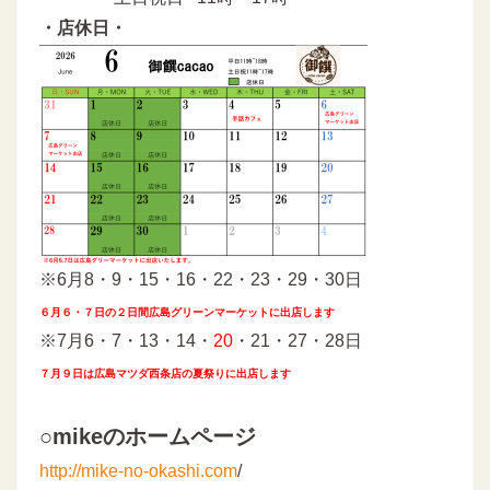
・店休日・
※6月8・9・15・16・22・23・29・30日
６月６・７日の２日間広島グリーンマーケットに出店します
※7月6・7・13・14・
20
・21・27・28日
７月９日は広島マツダ西条店の夏祭りに出店します
○mikeのホームページ
http://mike-no-okashi.com
/