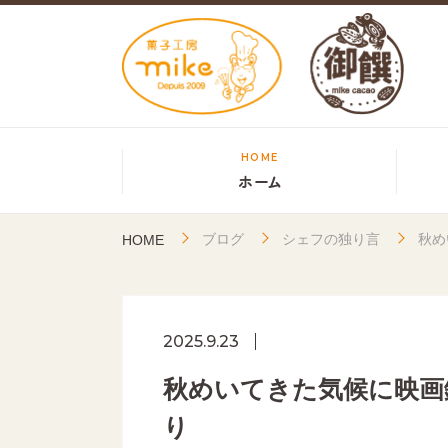
HOME
ホーム
ブログ
シェフの独り言
秋め
HOME
2025.9.23
秋めいてきた気候に映画
り