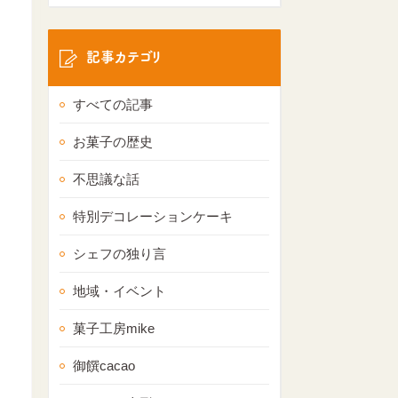
記事カテゴリ
すべての記事
お菓子の歴史
不思議な話
特別デコレーションケーキ
シェフの独り言
地域・イベント
菓子工房mike
御饌cacao