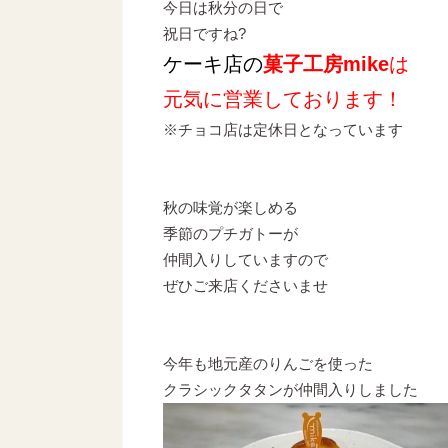
今日は秋分の日で
祝日ですね?
ケーキ店の
菓子工房mike
は
元気に営業しております！
※チョコ店は定休日となっています
秋の味覚が楽しめる
季節のプチガトーが
仲間入りしていますので
ぜひご来店くださいませ
今年も地元産のりんごを使った
クラシックタタンが仲間入りしました