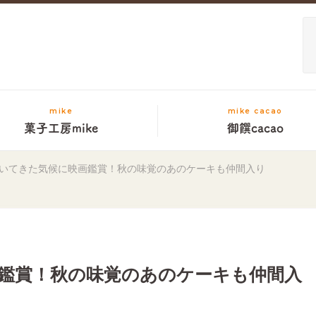
mike
mike cacao
菓子工房mike
御饌cacao
いてきた気候に映画鑑賞！秋の味覚のあのケーキも仲間入り
鑑賞！秋の味覚のあのケーキも仲間入