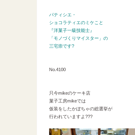
パティシエ・
ショコラティエのミケこと
『洋菓子一級技能士』
「モノづくりマイスター」の
三宅崇です?
No.4100
只今mikeのケーキ店
菓子工房mikeでは
仮装をしたかぼちゃの総選挙が
行われていますよ???