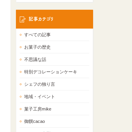
記事カテゴリ
すべての記事
お菓子の歴史
不思議な話
特別デコレーションケーキ
シェフの独り言
地域・イベント
菓子工房mike
御饌cacao