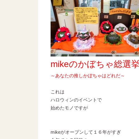
mikeのかぼちゃ総選
～あなたの推しかぼちゃはどれだ～
これは
ハロウィンのイベントで
始めたモノですが
mikeがオープンして１６年がすぎ