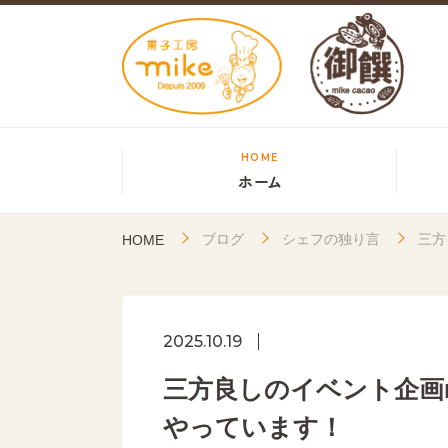
HOME
ホーム
ブログ
シェフの独り言
三方
HOME
2025.10.19
三方良しのイベント企画
やっています！