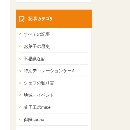
記事カテゴリ
すべての記事
お菓子の歴史
不思議な話
特別デコレーションケーキ
シェフの独り言
地域・イベント
菓子工房mike
御饌cacao