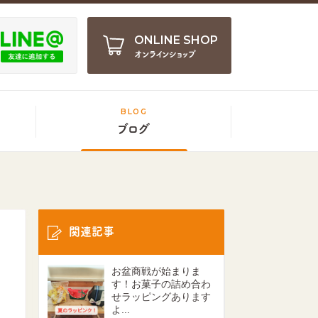
ONLINE SHOP
オンラインショップ
BLOG
ブログ
関連記事
お盆商戦が始まりま
す！お菓子の詰め合わ
せラッピングあります
よ...