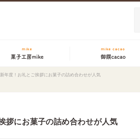
mike
mike cacao
菓子工房mike
御饌cacao
は新年度！お礼とご挨拶にお菓子の詰め合わせが人気
ご挨拶にお菓子の詰め合わせが人気