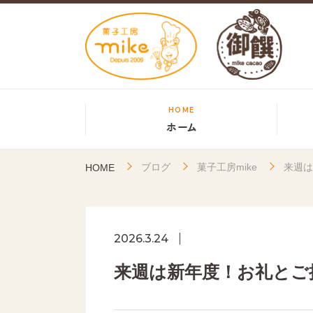
HOME
ホーム
ブログ
菓子工房mike
来週
HOME
2026.3.24
来週は新年度！お礼と