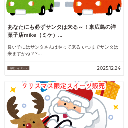
あなたにも必ずサンタは来る～！東広島の洋
菓子店mike（ミケ）...
良い子にはサンタさんはやって来る いつまでサンタは
来ますかね？?…
2025.12.24
地域・イベント