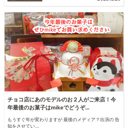
チョコ店にあのモデルのお２人がご来店！今
年最後のお菓子はmikeでどうぞ...
もうすぐ年が変わりますが 最後のメディア？出演の 告
知をさせてい…