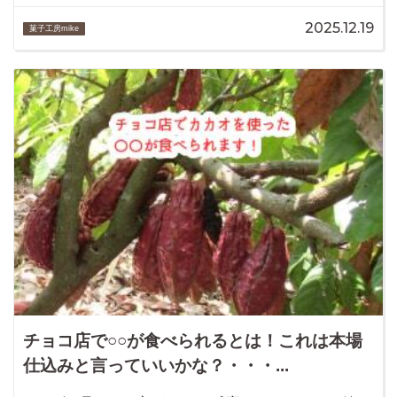
2025.12.19
菓子工房mike
チョコ店で○○が食べられるとは！これは本場
仕込みと言っていいかな？・・・...