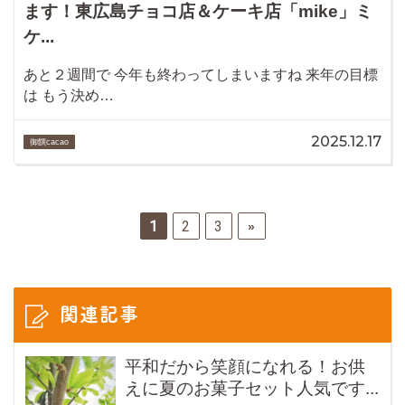
ます！東広島チョコ店＆ケーキ店「mike」ミ
ケ...
あと２週間で 今年も終わってしまいますね 来年の目標
は もう決め…
2025.12.17
御饌cacao
1
2
3
»
関連記事
平和だから笑顔になれる！お供
えに夏のお菓子セット人気です...