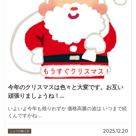
今年のクリスマスは色々と大変です。お互い
頑張りましょうね！...
いよいよ今年も残りわずか 価格高騰の波は いつまで続
くんですかね…
2025.12.20
シェフの独り言