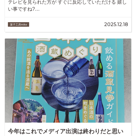
テレビを見られた方が すぐに反応していただける 嬉し
い事ですね?…
2025.12.18
菓子工房mike
今年はこれでメディア出演は終わりだと思い