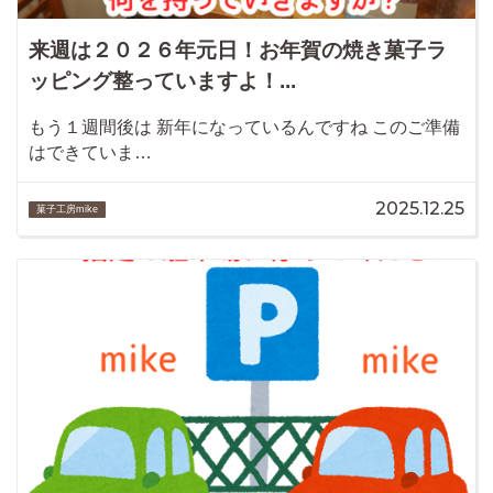
来週は２０２６年元日！お年賀の焼き菓子ラ
ッピング整っていますよ！...
もう１週間後は 新年になっているんですね このご準備
はできていま…
2025.12.25
菓子工房mike