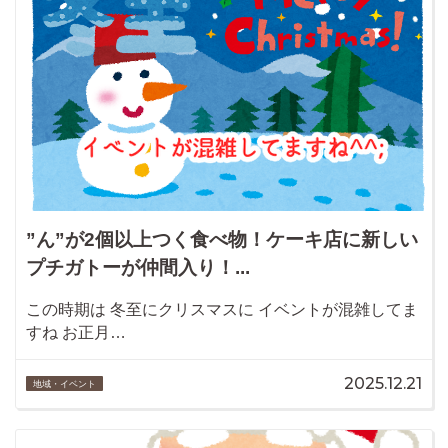
”ん”が2個以上つく食べ物！ケーキ店に新しい
プチガトーが仲間入り！...
この時期は 冬至にクリスマスに イベントが混雑してま
すね お正月…
2025.12.21
地域・イベント