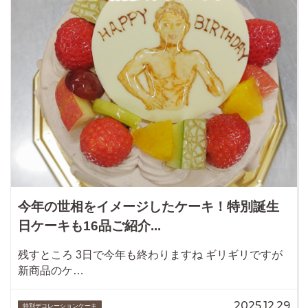
今年の世相をイメージしたケーキ！特別誕生
日ケーキも16品ご紹介...
残すところ 3日で今年も終わりますね ギリギリですが
新商品のケ…
2025.12.29
特別デコレーションケーキ