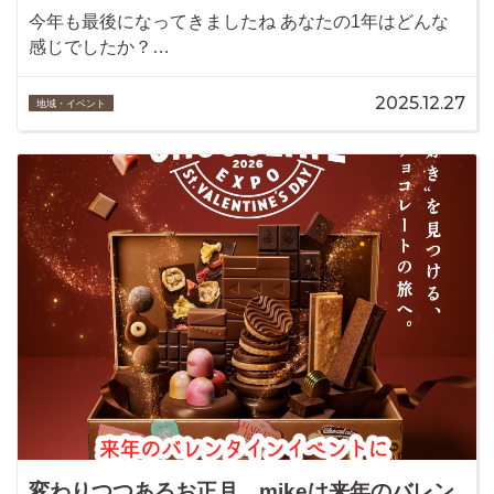
今年も最後になってきましたね あなたの1年はどんな
感じでしたか？…
2025.12.27
地域・イベント
変わりつつあるお正月。mikeは来年のバレン