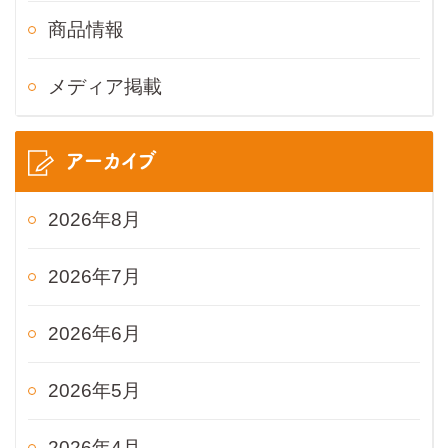
商品情報
メディア掲載
アーカイブ
2026年8月
2026年7月
2026年6月
2026年5月
2026年4月