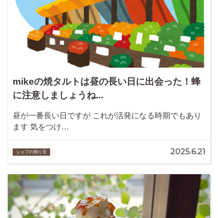
mikeの焼タルトは昼の長い日に出会った！蜂
に注意しましょうね...
昼が一番長い日ですが これが活発になる時期でもあり
ます 気をつけ…
2025.6.21
シェフの独り言