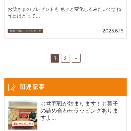
お父さまのプレゼントも 色々と変化しるみたいですね
昨日はとって…
2025.6.16
特別デコレーションケーキ
1
2
»
関連記事
お盆商戦が始まります！お菓子
の詰め合わせラッピングありま
すよ...