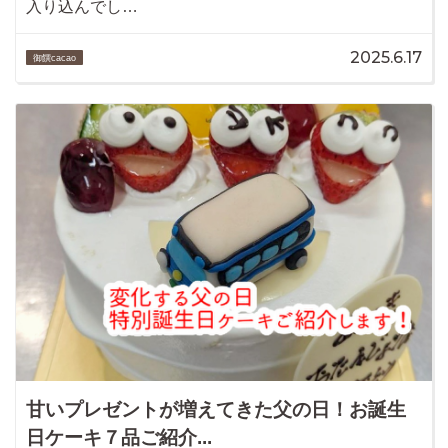
入り込んでし…
2025.6.17
御饌cacao
甘いプレゼントが増えてきた父の日！お誕生
日ケーキ７品ご紹介...