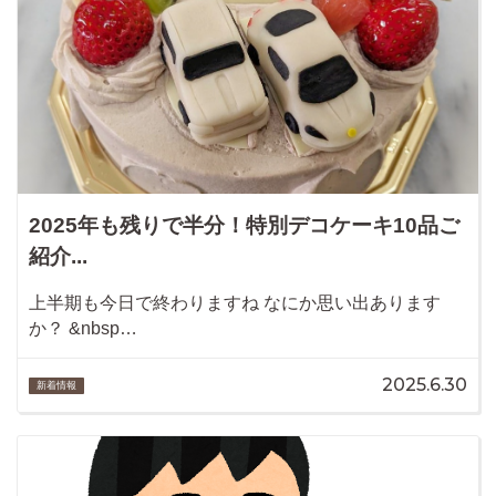
2025年も残りで半分！特別デコケーキ10品ご
紹介...
上半期も今日で終わりますね なにか思い出あります
か？ &nbsp…
2025.6.30
新着情報