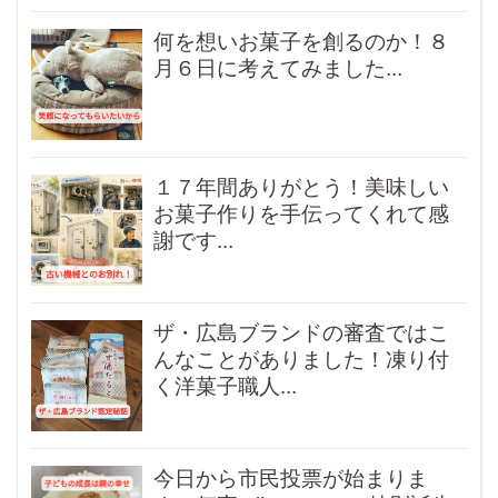
何を想いお菓子を創るのか！８
月６日に考えてみました...
１７年間ありがとう！美味しい
お菓子作りを手伝ってくれて感
謝です...
ザ・広島ブランドの審査ではこ
んなことがありました！凍り付
く洋菓子職人...
今日から市民投票が始まりま