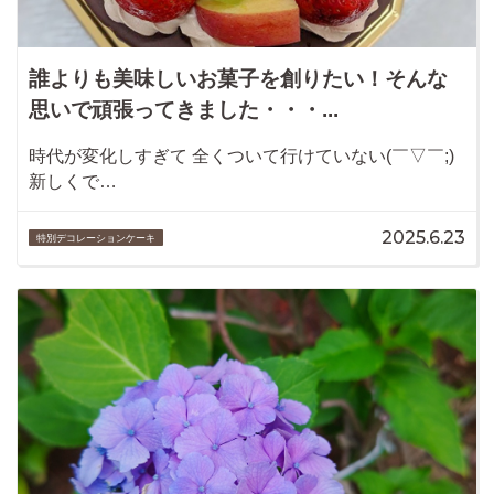
誰よりも美味しいお菓子を創りたい！そんな
思いで頑張ってきました・・・...
時代が変化しすぎて 全くついて行けていない(￣▽￣;)
新しくで…
2025.6.23
特別デコレーションケーキ