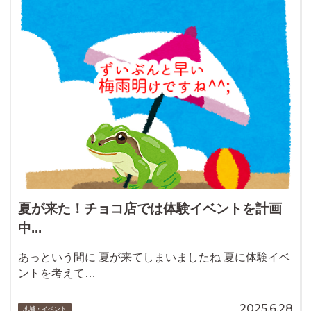
夏が来た！チョコ店では体験イベントを計画
中...
あっという間に 夏が来てしまいましたね 夏に体験イベ
ントを考えて…
2025.6.28
地域・イベント