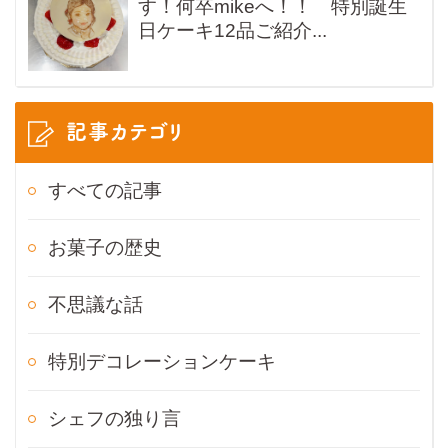
す！何卒mikeへ！！ 特別誕生
日ケーキ12品ご紹介...
記事カテゴリ
すべての記事
お菓子の歴史
不思議な話
特別デコレーションケーキ
シェフの独り言