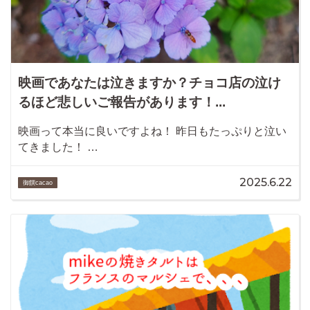
映画であなたは泣きますか？チョコ店の泣け
るほど悲しいご報告があります！...
映画って本当に良いですよね！ 昨日もたっぷりと泣い
てきました！ …
2025.6.22
御饌cacao