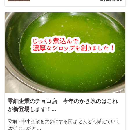
零細企業のチョコ店 今年のかき氷のはこれ
が新登場します！...
零細・中小企業を大切にする国は どんどん栄えていく
はずですが ど…