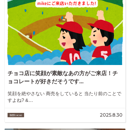
チョコ店に笑顔が素敵なあの方がご来店！チ
ョコレートが好きだそうです...
笑顔を絶やさない 商売をしていると 当たり前のことで
すよね? &…
2025.8.30
御饌cacao