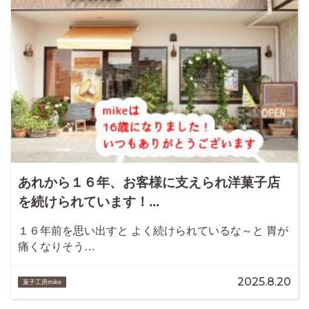
あれから１６年、お客様に支えられ洋菓子店
を続けられています！...
１６年前を思い出すと よく続けられているな～と 胃が
痛くなりそう…
2025.8.20
菓子工房mike