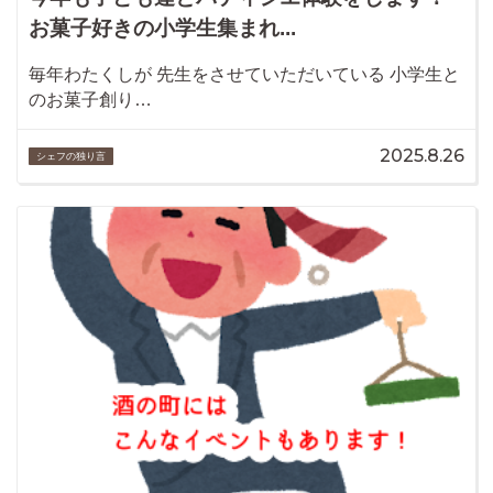
お菓子好きの小学生集まれ...
毎年わたくしが 先生をさせていただいている 小学生と
のお菓子創り…
2025.8.26
シェフの独り言