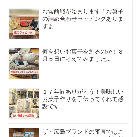
お盆商戦が始まります！お菓子
の詰め合わせラッピングありま
すよ...
何を想いお菓子を創るのか！８
月６日に考えてみました...
１７年間ありがとう！美味しい
お菓子作りを手伝ってくれて感
謝です...
ザ・広島ブランドの審査ではこ