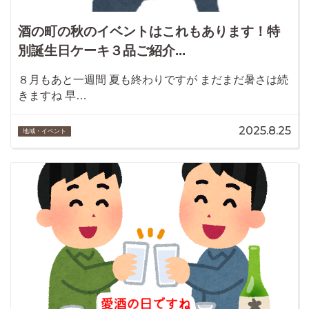
酒の町の秋のイベントはこれもあります！特
別誕生日ケーキ３品ご紹介...
８月もあと一週間 夏も終わりですが まだまだ暑さは続
きますね 早…
2025.8.25
地域・イベント