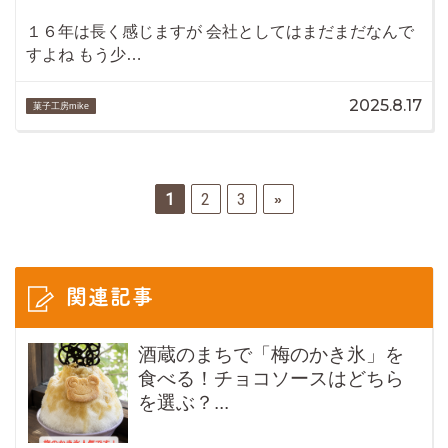
１６年は長く感じますが 会社としてはまだまだなんで
すよね もう少…
2025.8.17
菓子工房mike
1
2
3
»
関連記事
酒蔵のまちで「梅のかき氷」を
食べる！チョコソースはどちら
を選ぶ？...