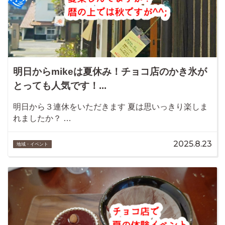
明日からmikeは夏休み！チョコ店のかき氷が
とっても人気です！...
明日から３連休をいただきます 夏は思いっきり楽しま
れましたか？ …
2025.8.23
地域・イベント