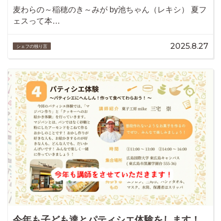
麦わらの～稲穂のき～みが by池ちゃん（レキシ） 夏フ
ェスって本…
2025.8.27
シェフの独り言
今年も子ども達とパティシエ体験をします！