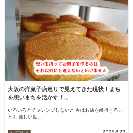
大阪の洋菓子店巡りで見えてきた現状！まち
を想いまちを活かす！...
いろいろとチャレンジしないと 今はお店を維持するこ
とも 難しい世…
2025.8.29
シェフの独り言