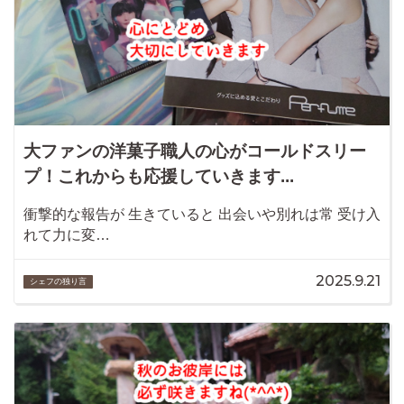
大ファンの洋菓子職人の心がコールドスリー
プ！これからも応援していきます...
衝撃的な報告が 生きていると 出会いや別れは常 受け入
れて力に変…
2025.9.21
シェフの独り言