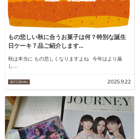
もの悲しい秋に合うお菓子は何？特別な誕生
日ケーキ７品ご紹介します...
秋は本当に もの悲しくなりますよね 今年はより厳
し…
2025.9.22
菓子工房mike