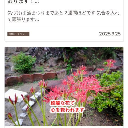
おります！...
気づけば 酒まつりまであと２週間ほどです 気合を入れ
て頑張ります…
2025.9.25
地域・イベント