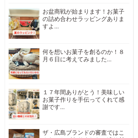
お盆商戦が始まります！お菓子
の詰め合わせラッピングありま
すよ...
何を想いお菓子を創るのか！８
月６日に考えてみました...
１７年間ありがとう！美味しい
お菓子作りを手伝ってくれて感
謝です...
ザ・広島ブランドの審査ではこ