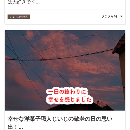
は大好きです…
2025.9.17
シェフの独り言
幸せな洋菓子職人じいじの敬老の日の思い
出！...