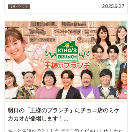
2025.9.27
地域・イベント
明日の「王様のブランチ」にチョコ店のミケ
カカオが登場します！...
やっと告知ができました 是非ご覧くださいませ！ わた