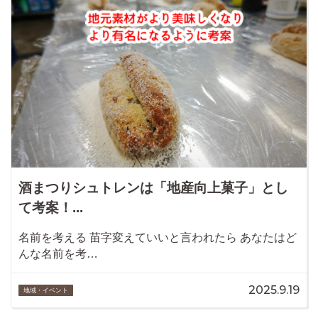
酒まつりシュトレンは「地産向上菓子」とし
て考案！...
名前を考える 苗字変えていいと言われたら あなたはど
んな名前を考…
2025.9.19
地域・イベント