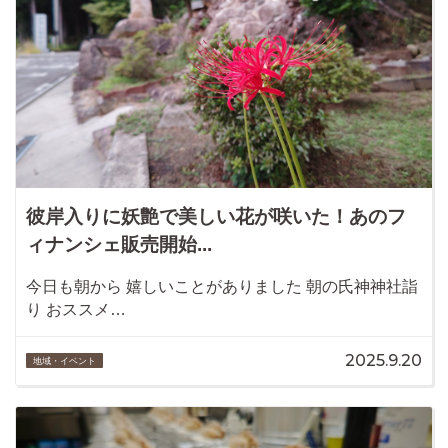
彼岸入りに妖艶で美しい花が咲いた！あのフ
ィナンシェ販売開始...
今日も朝から 嬉しいことがありました 朝の氏神神社詣
り おススメ…
2025.9.20
地域・イベント