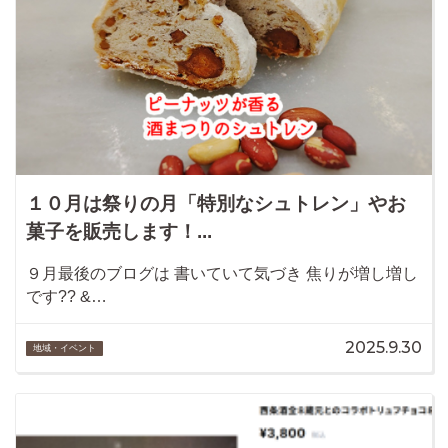
１０月は祭りの月「特別なシュトレン」やお
菓子を販売します！...
９月最後のブログは 書いていて気づき 焦りが増し増し
です?? &…
2025.9.30
地域・イベント