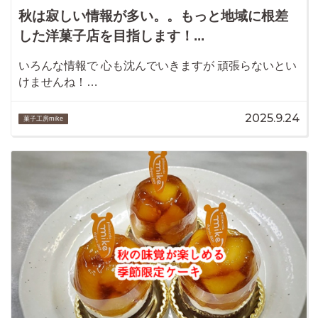
秋は寂しい情報が多い。。もっと地域に根差
した洋菓子店を目指します！...
いろんな情報で 心も沈んでいきますが 頑張らないとい
けませんね！…
2025.9.24
菓子工房mike