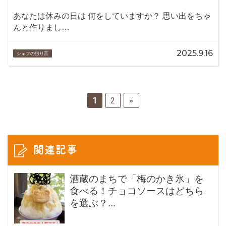
あなたは休みの日は 何をしていますか？ 思い出をちゃ
んと作りまし…
2025.9.16
シェフの独り言
1
2
»
関連記事
酒蔵のまちで「梅のかき氷」を
食べる！チョコソースはどちら
を選ぶ？...