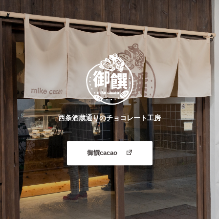
西条酒蔵通りのチョコレート工房
御饌cacao