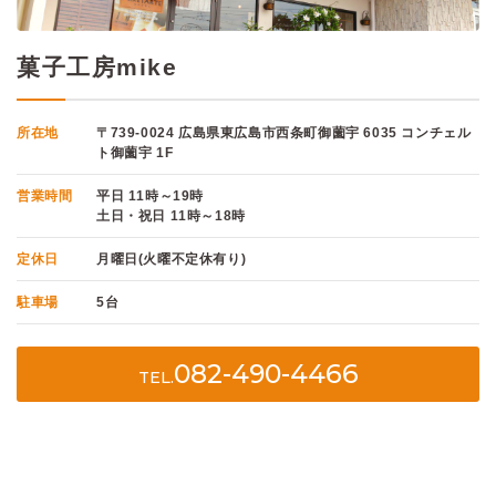
菓子工房mike
所在地
〒739-0024 広島県東広島市西条町御薗宇 6035 コンチェル
ト御薗宇 1F
営業時間
平日 11時～19時
土日・祝日 11時～18時
定休日
月曜日(火曜不定休有り)
駐車場
5台
082-490-4466
TEL.