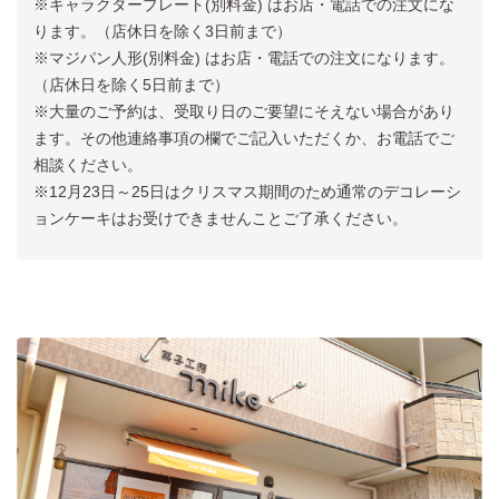
※キャラクタープレート(別料金) はお店・電話での注文にな
ります。（店休日を除く3日前まで）
※マジパン人形(別料金) はお店・電話での注文になります。
（店休日を除く5日前まで）
※大量のご予約は、受取り日のご要望にそえない場合があり
ます。その他連絡事項の欄でご記入いただくか、お電話でご
相談ください。
※12月23日～25日はクリスマス期間のため通常のデコレーシ
ョンケーキはお受けできませんことご了承ください。