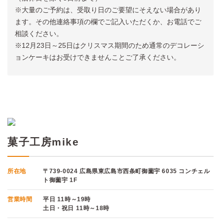
※大量のご予約は、受取り日のご要望にそえない場合があり
ます。その他連絡事項の欄でご記入いただくか、お電話でご
相談ください。
※12月23日～25日はクリスマス期間のため通常のデコレーシ
ョンケーキはお受けできませんことご了承ください。
菓子工房mike
所在地
〒739-0024 広島県東広島市西条町御薗宇 6035 コンチェル
ト御薗宇 1F
営業時間
平日 11時～19時
土日・祝日 11時～18時