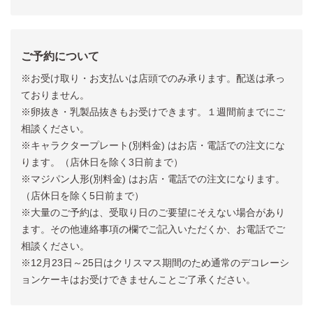
ご予約について
※お受け取り・お支払いは店頭でのみ承ります。配送は承っ
ておりません。
※卵抜き・乳製品抜きもお受けできます。１週間前までにご
相談ください。
※キャラクタープレート(別料金) はお店・電話での注文にな
ります。（店休日を除く3日前まで）
※マジパン人形(別料金) はお店・電話での注文になります。
（店休日を除く5日前まで）
※大量のご予約は、受取り日のご要望にそえない場合があり
ます。その他連絡事項の欄でご記入いただくか、お電話でご
相談ください。
※12月23日～25日はクリスマス期間のため通常のデコレーシ
ョンケーキはお受けできませんことご了承ください。