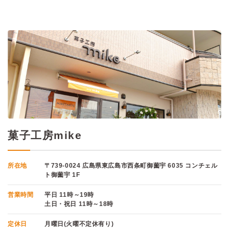
菓子工房mike
所在地
〒739-0024 広島県東広島市西条町御薗宇 6035 コンチェル
ト御薗宇 1F
営業時間
平日 11時～19時
土日・祝日 11時～18時
定休日
月曜日(火曜不定休有り)