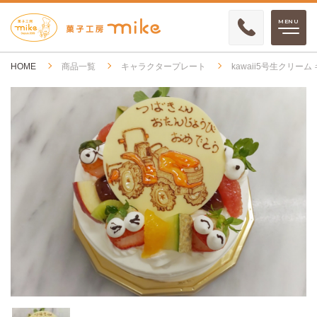
HOME
商品一覧
キャラクタープレート
kawaii5号生クリー