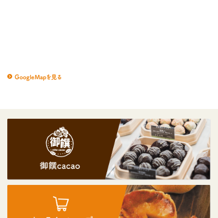
GoogleMapを見る