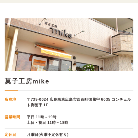
菓子工房mike
所在地
〒739-0024 広島県東広島市西条町御薗宇 6035 コンチェル
ト御薗宇 1F
営業時間
平日 11時～19時
土日・祝日 11時～18時
定休日
月曜日(火曜不定休有り)