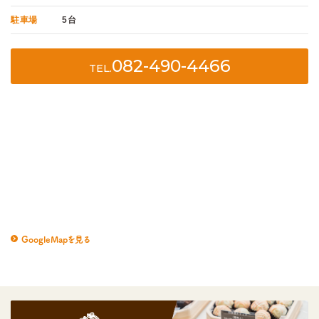
駐車場
5台
082-490-4466
TEL.
GoogleMapを見る