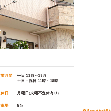
営業時間
平日 11時～19時
土日・祝日 11時～18時
定休日
月曜日(火曜不定休有り)
駐車場
5台
GoogleMapを見る