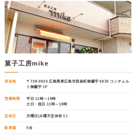
菓子工房mike
所在地
〒739-0024 広島県東広島市西条町御薗宇 6035 コンチェル
ト御薗宇 1F
営業時間
平日 11時～19時
土日・祝日 11時～18時
定休日
月曜日(火曜不定休有り)
駐車場
5台