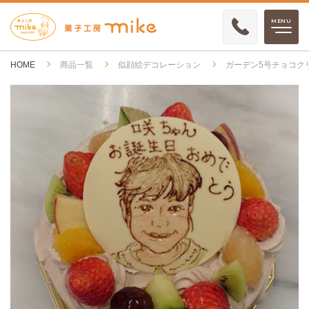
HOME
商品一覧
似顔絵デコレーション
ガーデン5号チョコク