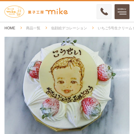
HOME
商品一覧
似顔絵デコレーション
いちご5号生クリーム 