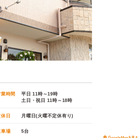
営業時間
平日 11時～19時
土日・祝日 11時～18時
定休日
月曜日(火曜不定休有り)
駐車場
5台
GoogleMapを見る