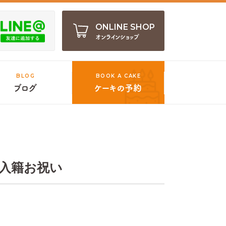
ONLINE SHOP
オンラインショップ
BLOG
BOOK A CAKE
ブログ
ケーキの予約
入籍お祝い