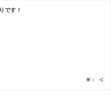
りです！
コメント
0