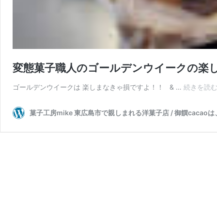
変態菓子職人のゴールデンウイークの楽し
ゴールデンウイークは 楽しまなきゃ損ですよ！！ & …
続きを読
菓子工房mike 東広島市で親しまれる洋菓子店 / 御饌cac