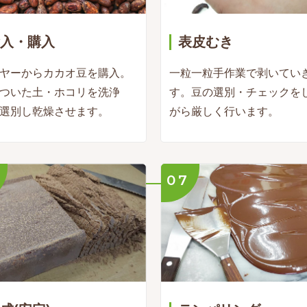
入・購入
表皮むき
ヤーからカカオ豆を購入。
一粒一粒手作業で剥いてい
ついた土・ホコリを洗浄
す。豆の選別・チェックを
選別し乾燥させます。
がら厳しく行います。