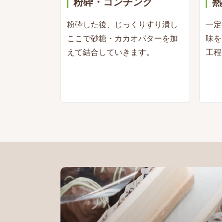
粉砕・コンチング
熟
粉砕した後、じっくりすり潰し
一定
ここで砂糖・カカオバターを加
味を
えて結合していきます。
工程