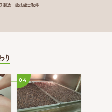
菓子製造一級技能士取得
わり