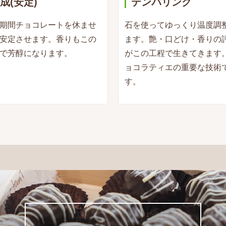
成(安定)
テンパリング
期間チョコレートを休ませ
石を使ってゆっくり温度調
安定させます。香りもこの
ます。艶・口どけ・香りの
で芳醇になります。
がこの工程で生きてきます
ョコラティエの重要な技術
す。