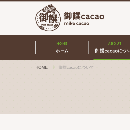
HOME
ABOUT
ホーム
御饌cacaoにつ
御饌cacaoについて
HOME