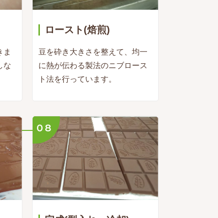
ロースト(焙煎)
きま
豆を砕き大きさを整えて、均一
しな
に熱が伝わる製法のニブロース
ト法を行っています。