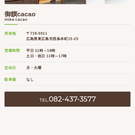
御饌cacao
mike cacao
所在地
〒739-0011
広島県東広島市西条本町15-25
営業時間
平日 11時～18時
土日・祝日 11時～17時
定休日
月・火曜
駐車場
なし
082-437-3577
TEL.