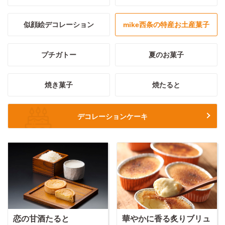
似顔絵デコレーション
mike西条の特産お土産菓子
プチガトー
夏のお菓子
焼き菓子
焼たると
デコレーションケーキ
恋の甘酒たると
華やかに香る炙りブリュ