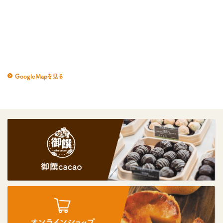
GoogleMapを見る