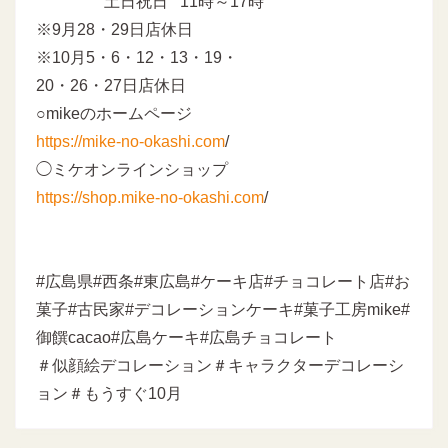
土日祝日 11時～17時
※9月28・29日店休日
※10月5・6・12・13・19・
20・26・27日店休日
○mikeのホームページ
https://mike-no-okashi.com
/
◯ミケオンラインショップ
https://shop.mike-no-okashi.com
/
#広島県#西条#東広島#ケーキ店#チョコレート店#お
菓子#古民家#デコレーションケーキ#菓子工房mike#
御饌cacao#広島ケーキ#広島チョコレート
＃似顔絵デコレーション＃キャラクターデコレーシ
ョン＃もうすぐ10月