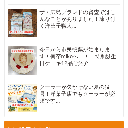
ザ・広島ブランドの審査ではこ
んなことがありました！凍り付
く洋菓子職人...
今日から市民投票が始まりま
す！何卒mikeへ！！ 特別誕生
日ケーキ12品ご紹介...
クーラーが欠かせない夏の猛
暑！洋菓子店でもクーラーが必
須です...