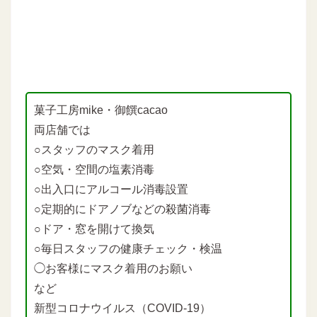
菓子工房mike・御饌cacao
両店舗では
○スタッフのマスク着用
○空気・空間の塩素消毒
○出入口にアルコール消毒設置
○定期的にドアノブなどの殺菌消毒
○ドア・窓を開けて換気
○毎日スタッフの健康チェック・検温
◯お客様にマスク着用のお願い
など
新型コロナウイルス（COVID-19）