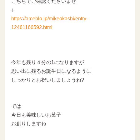
こちらでご確認くださいませ
↓
https://ameblo.jp/mikeokashi/entry-
12461166592.html
今年も残り４分の1になりますが
思い出に残るお誕生日になるように
しっかりとお祝いしましょうね?
では
今日も美味しいお菓子
お創りしますね