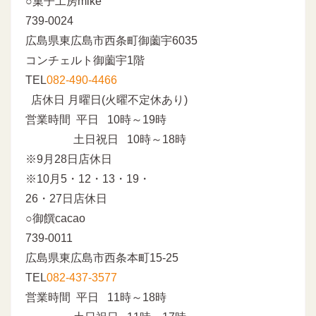
○菓子工房mike
739-0024
広島県東広島市西条町御薗宇6035
コンチェルト御薗宇1階
TEL
082-490-4466
店休日 月曜日(火曜不定休あり)
営業時間 平日 10時～19時
土日祝日 10時～18時
※9月28日店休日
※10月5・12・13・19・
26・27日店休日
○御饌cacao
739-0011
広島県東広島市西条本町15-25
TEL
082-437-3577
営業時間 平日 11時～18時