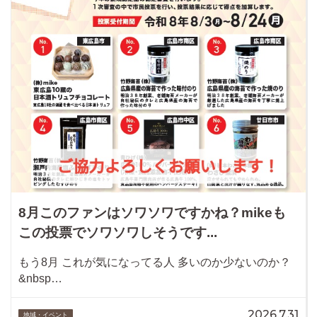
8月このファンはソワソワですかね？mikeも
この投票でソワソワしそうです...
もう8月 これが気になってる人 多いのか少ないのか？
&nbsp…
2026.7.31
地域・イベント