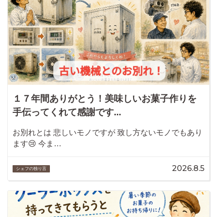
１７年間ありがとう！美味しいお菓子作りを
手伝ってくれて感謝です...
お別れとは 悲しいモノですが 致し方ないモノでもあり
ます😢 今ま…
2026.8.5
シェフの独り言