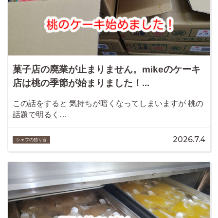
菓子店の廃業が止まりません。mikeのケーキ
店は桃の季節が始まりました！...
この話をすると 気持ちが暗くなってしまいますが 桃の
話題で明るく…
2026.7.4
シェフの独り言