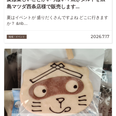
島マツダ西条店様で販売します...
夏はイベントが 盛りだくさんですよね どこに行きます
か？ &nb…
2026.7.17
地域・イベント