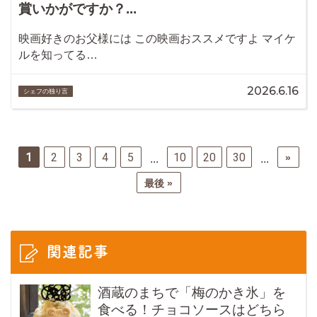
賞いかがですか？...
映画好きのお父様には この映画おススメですよ マイケ
ルを知ってる…
2026.6.16
シェフの独り言
1
2
3
4
5
10
20
30
»
...
...
最後 »
関連記事
酒蔵のまちで「梅のかき氷」を
食べる！チョコソースはどちら