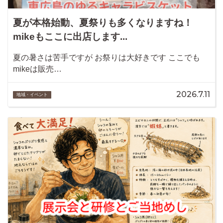
夏が本格始動、夏祭りも多くなりますね！
mikeもここに出店します...
夏の暑さは苦手ですが お祭りは大好きです ここでも
mikeは販売…
2026.7.11
地域・イベント