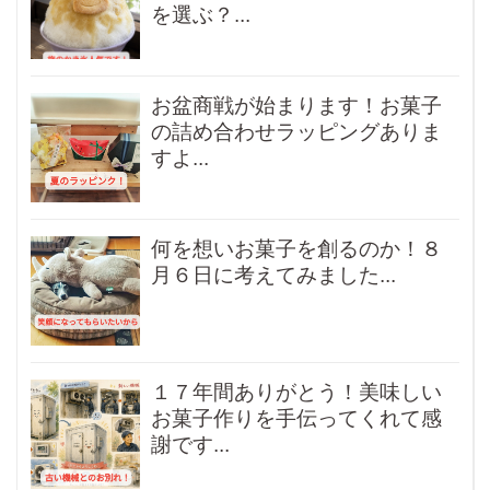
を選ぶ？...
お盆商戦が始まります！お菓子
の詰め合わせラッピングありま
すよ...
何を想いお菓子を創るのか！８
月６日に考えてみました...
１７年間ありがとう！美味しい
お菓子作りを手伝ってくれて感
謝です...