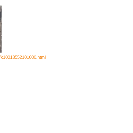
5/k10013552101000.html