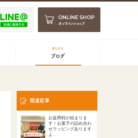
ONLINE SHOP
オンラインショップ
BLOG
ブログ
関連記事
お盆商戦が始まりま
す！お菓子の詰め合わ
せラッピングあります
よ...