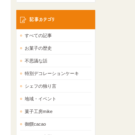
記事カテゴリ
すべての記事
お菓子の歴史
不思議な話
特別デコレーションケーキ
シェフの独り言
地域・イベント
菓子工房mike
御饌cacao