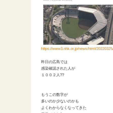
https://www3.nhk.or.jp/news/html/2022032
昨日の広島では
感染確認された人が
１００２人??
もうこの数字が
多いのか少ないのかも
よくわからなくなってきた