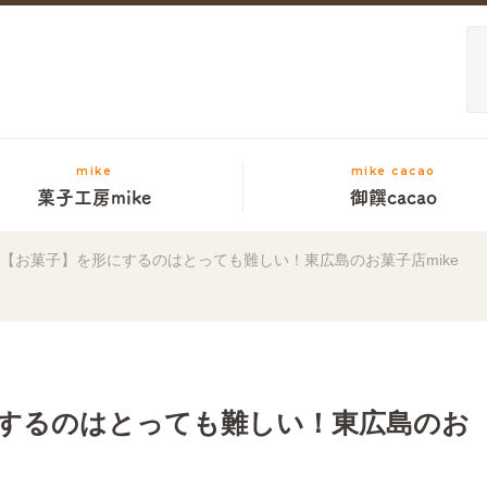
mike
mike cacao
菓子工房mike
御饌cacao
【お菓子】を形にするのはとっても難しい！東広島のお菓子店mike
するのはとっても難しい！東広島のお