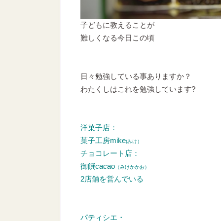
子どもに教えることが
難しくなる今日この頃
日々勉強している事ありますか？
わたくしはこれを勉強しています?
洋菓子店：
菓子工房mike
(みけ）
チョコレート店：
御饌cacao
（みけかかお）
2店舗を営んでいる
パティシエ・