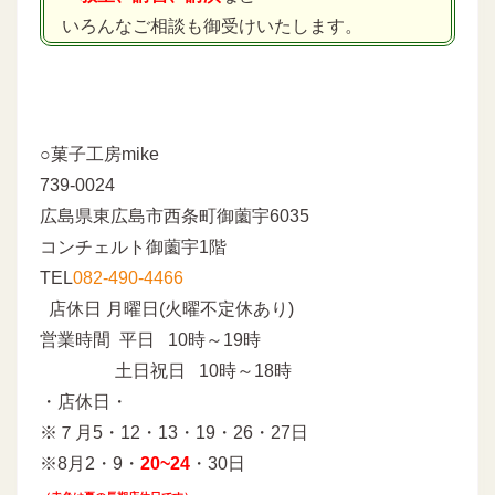
いろんなご相談も御受けいたします。
○菓子工房mike
739-0024
広島県東広島市西条町御薗宇6035
コンチェルト御薗宇1階
TEL
082-490-4466
店休日 月曜日(火曜不定休あり)
営業時間 平日 10時～19時
土日祝日 10時～18時
・店休日・
※７月5・12・13・19・26・27日
※8月2・9・
20~24
・30日