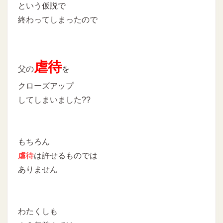
という仮説で
終わってしまったので
虐待
父の
を
クローズアップ
してしまいました??
もちろん
虐待
は許せるものでは
ありません
わたくしも