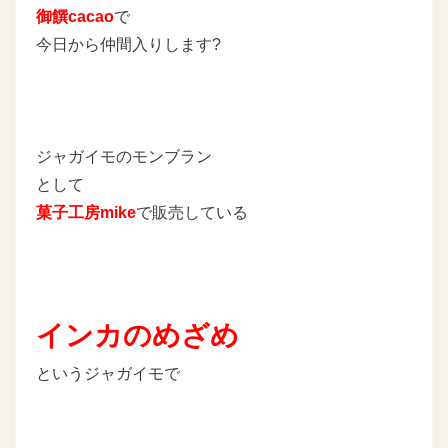
御饌cacao
で
今日から仲間入りします?
ジャガイモのモンブラン
として
菓子工房mike
で販売している
インカのめざめ
というジャガイモで