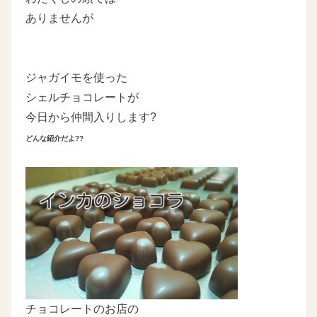
ありませんが
ジャガイモを使った
シェルチョコレートが
今日から仲間入りします?
どんな紹介だよ??
チョコレートのお店の