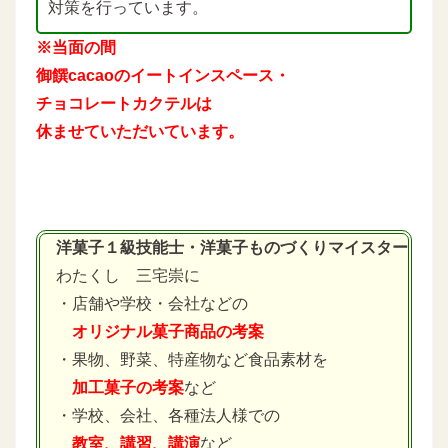
対策を行っています。
※当面の間
御饌cacaoのイートインスペース・
チョコレートカクテルは
休ませていただいています。
洋菓子１級技能士・洋菓子ものづくりマイスター
わたくし 三宅崇に
・店舗や学校・会社などの
オリジナル菓子商品の考案
・果物、野菜、特産物など食品素材を
加工菓子の考案
など
・学校、会社、各種法人様での
教室、講習、講演
など