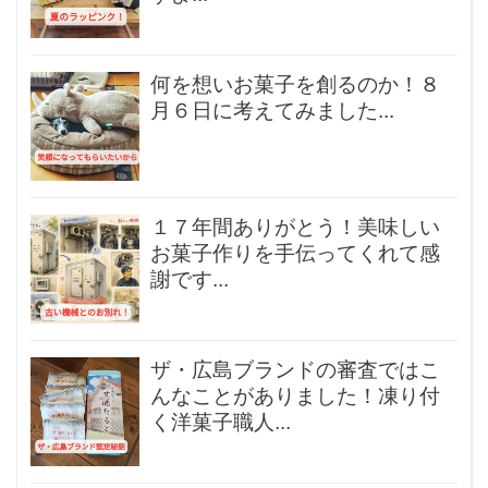
何を想いお菓子を創るのか！８
月６日に考えてみました...
１７年間ありがとう！美味しい
お菓子作りを手伝ってくれて感
謝です...
ザ・広島ブランドの審査ではこ
んなことがありました！凍り付
く洋菓子職人...