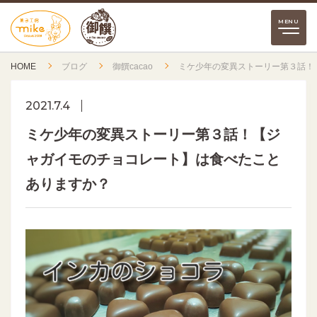
HOME
ブログ
御饌cacao
ミケ少年の変異ストーリー第３話！
2021.7.4
ミケ少年の変異ストーリー第３話！【ジ
ャガイモのチョコレート】は食べたこと
ありますか？