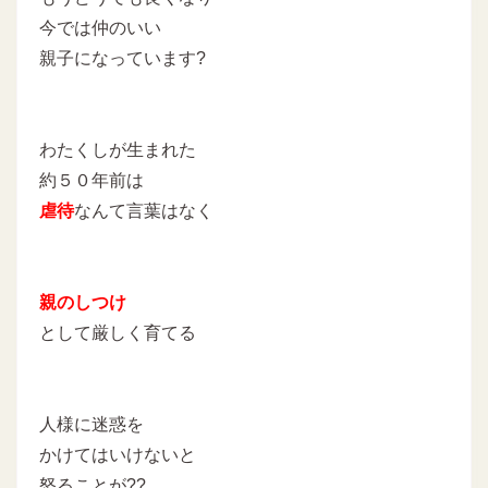
今では仲のいい
親子になっています?
わたくしが生まれた
約５０年前は
虐待
なんて言葉はなく
親のしつけ
として厳しく育てる
人様に迷惑を
かけてはいけないと
怒ることが??