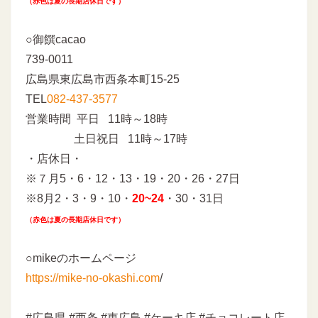
（赤色は夏の長期店休日です）
○御饌cacao
739-0011
広島県東広島市西条本町15-25
TEL
082-437-3577
営業時間 平日 11時～18時
土日祝日 11時～17時
・店休日・
※７月5・6・12・13・19・20・26・27日
※8月2・3・9・10・
20
~
24
・30・31日
（赤色は夏の長期店休日です）
○mikeのホームページ
https://mike-no-okashi.com
/
#広島県 #西条 #東広島 #ケーキ店 #チョコレート店