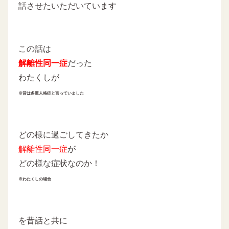
話させたいただいています
この話は
解離性同一症
だった
わたくしが
※昔は多重人格症と言っていました
どの様に過ごしてきたか
解離性同一症
が
どの様な症状なのか！
※わたくしの場合
を昔話と共に