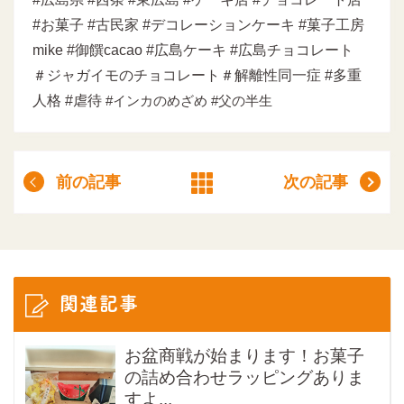
#お菓子 #古民家 #デコレーションケーキ #菓子工房
mike #御饌cacao #広島ケーキ #広島チョコレート
＃ジャガイモのチョコレート＃解離性同一症 #多重
人格 #虐待
#インカのめざめ #父の半生
前の記事
次の記事
関連記事
お盆商戦が始まります！お菓子
の詰め合わせラッピングありま
すよ...