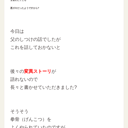
まあわたくしも
悪ガキだったようですから?
今日は
父のしつけの話でしたが
これを話しておかないと
後々の
変異ストーリ
が
語れないので
長々と書かせていただきました?
そうそう
拳骨（げんこつ）を
よくやられていたのですが