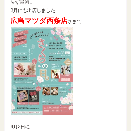
先ず最初に
2月にも出店しました
広島マツダ西条店
さまで
4月2日に