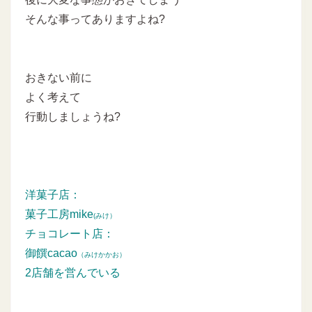
そんな事ってありますよね?
おきない前に
よく考えて
行動しましょうね?
洋菓子店：
菓子工房mike
(みけ）
チョコレート店：
御饌cacao
（みけかかお）
2店舗を営んでいる