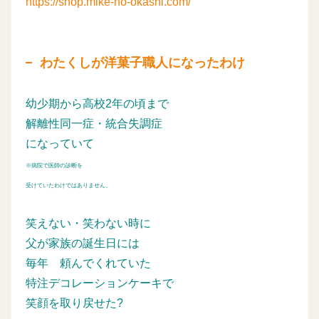
https://shop.mike-no-okashi.com/
わたくしが洋菓子職人になったわけ
幼少期から高校2年の頃まで
解離性同一症・統合失調症
になっていて
※病院で医師の診断を
受けていたわけではありません。
笑えない・笑わない時に
父が家族の誕生日には
毎年
頼んでくれていた
特注デコレーションケーキで
笑顔を取り戻せた?