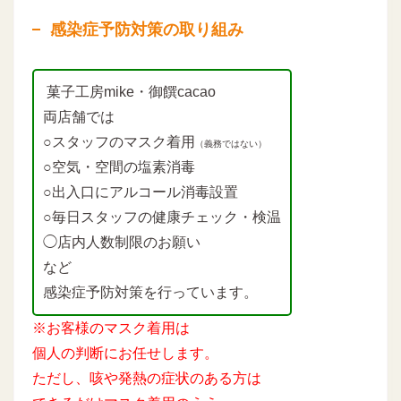
感染症予防対策の取り組み
菓子工房mike・御饌cacao
両店舗では
○スタッフのマスク着用
（義務ではない）
○空気・空間の塩素消毒
○出入口にアルコール消毒設置
○毎日スタッフの健康チェック・検温
◯店内人数制限のお願い
など
感染症予防対策を行っています。
※お客様のマスク着用は
個人の判断にお任せします。
ただし、咳や発熱の症状のある方は