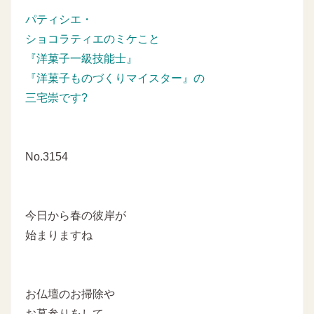
パティシエ・
ショコラティエのミケこと
『洋菓子一級技能士』
『洋菓子ものづくりマイスター』の
三宅崇です?
No.3154
今日から春の彼岸が
始まりますね
お仏壇のお掃除や
お墓参りをして