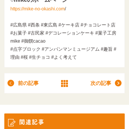
https://mike-no-okashi.com
/
#広島県 #西条 #東広島 #ケーキ店 #チョコレート店
#お菓子 #古民家 #デコレーションケーキ #菓子工房
mike #御饌cacao
#点字ブロック #アンパンマンミュージアム #趣旨 #
理由 #桜 #生チョコ #よく考えて
前の記事
次の記事
関連記事