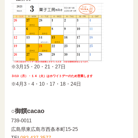
※3月15・20・21・27日
３/13（月）・１４（火）はホワイトデーのため営業します
※4月3・4・10・17・18・24日
○御饌cacao
739-0011
広島県東広島市西条本町15-25
TEL
082-437-3577