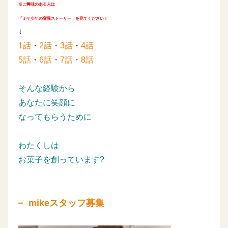
※ご興味のある人は
「ミケ少年の変異ストーリー」を見てください！
↓
1話
・
2話
・
3話
・
4話
5話
・
6話
・
7話
・
8話
そんな経験から
あなたに笑顔に
なってもらうために
わたくしは
お菓子を創っています?
mikeスタッフ募集