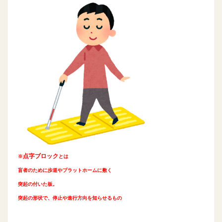
点字ブロック
※
とは
盲者のために歩道や
プラットホームに敷く
突起の付いた板。
突起の形状で、
停止や進行方向を知らせるもの