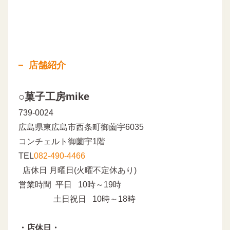
店舗紹介
○菓子工房mike
739-0024
広島県東広島市西条町御薗宇6035
コンチェルト御薗宇1階
TEL
082-490-4466
店休日 月曜日(火曜不定休あり)
営業時間 平日 10時～19時
土日祝日 10時～18時
・店休日・