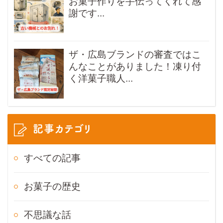
お菓子作りを手伝ってくれて感
謝です...
ザ・広島ブランドの審査ではこ
んなことがありました！凍り付
く洋菓子職人...
記事カテゴリ
すべての記事
お菓子の歴史
不思議な話