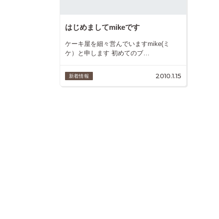
はじめましてmikeです
ケーキ屋を細々営んでいますmike(ミ
ケ）と申します 初めてのブ…
2010.1.15
新着情報