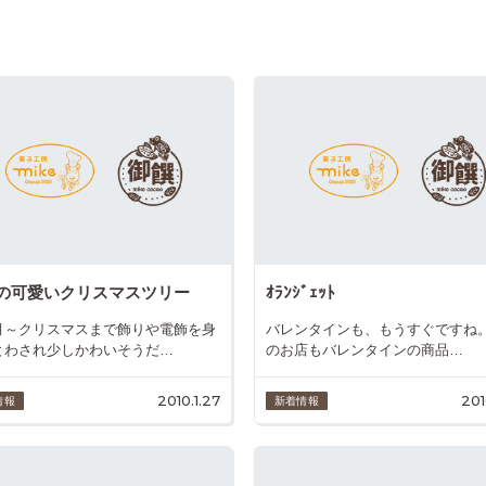
の可愛いクリスマスツリー
ｵﾗﾝｼﾞｪｯﾄ
月～クリスマスまで飾りや電飾を身
バレンタインも、もうすぐですね。
とわされ少しかわいそうだ…
のお店もバレンタインの商品…
2010.1.27
201
情報
新着情報