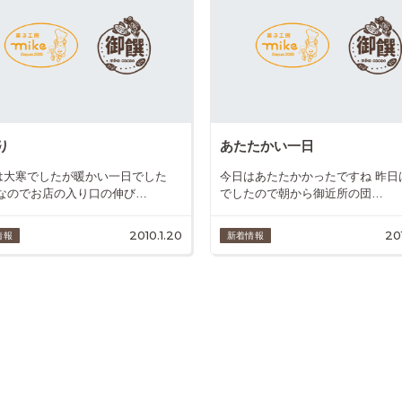
り
あたたかい一日
は大寒でしたが暖かい一日でした
今日はあたたかかったですね 昨日
 なのでお店の入り口の伸び…
でしたので朝から御近所の団…
2010.1.20
201
情報
新着情報