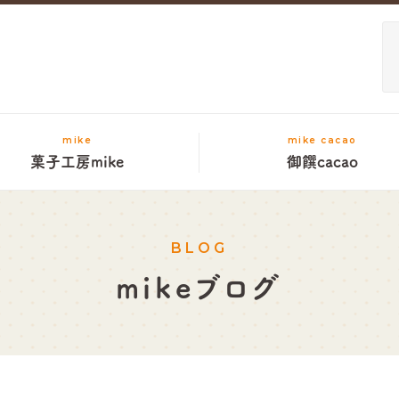
mike
mike cacao
菓子工房mike
御饌cacao
BLOG
mikeブログ