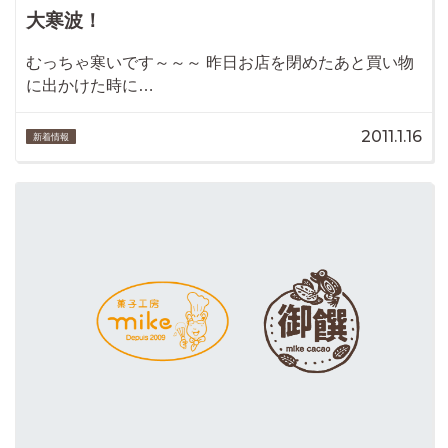
大寒波！
むっちゃ寒いです～～～ 昨日お店を閉めたあと買い物
に出かけた時に…
2011.1.16
新着情報