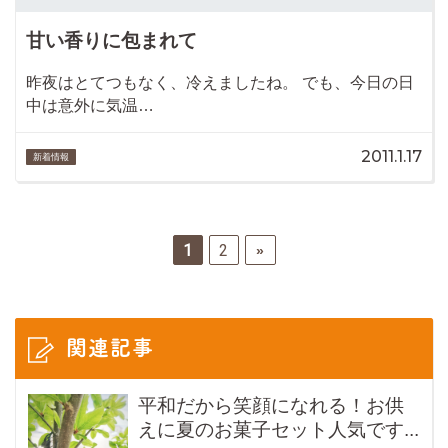
甘い香りに包まれて
昨夜はとてつもなく、冷えましたね。 でも、今日の日
中は意外に気温…
2011.1.17
新着情報
1
2
»
関連記事
平和だから笑顔になれる！お供
えに夏のお菓子セット人気です...