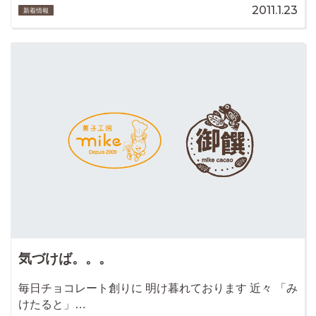
2011.1.23
新着情報
気づけば。。。
毎日チョコレート創りに 明け暮れております 近々 「み
けたると」…