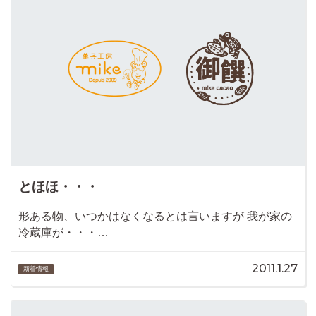
とほほ・・・
形ある物、いつかはなくなるとは言いますが 我が家の
冷蔵庫が・・・…
2011.1.27
新着情報