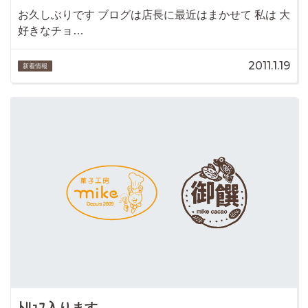
お久しぶりです ブログは店長に最近はまかせて 私は 大
好きなチョ…
2011.1.19
新着情報
ﾄﾘｭﾌ入ります。