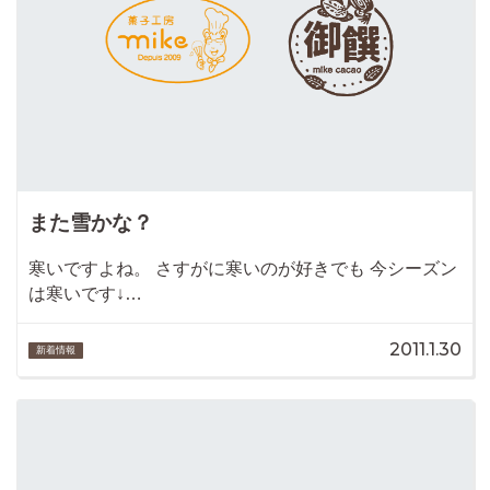
また雪かな？
寒いですよね。 さすがに寒いのが好きでも 今シーズン
は寒いです↓…
2011.1.30
新着情報