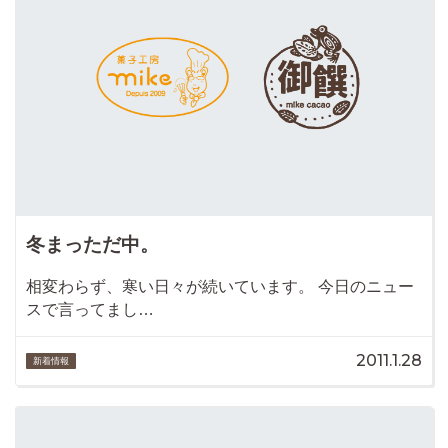
冬まっただ中。
相変わらず、寒い日々が続いています。 今日のニュー
スで言ってまし…
2011.1.28
新着情報