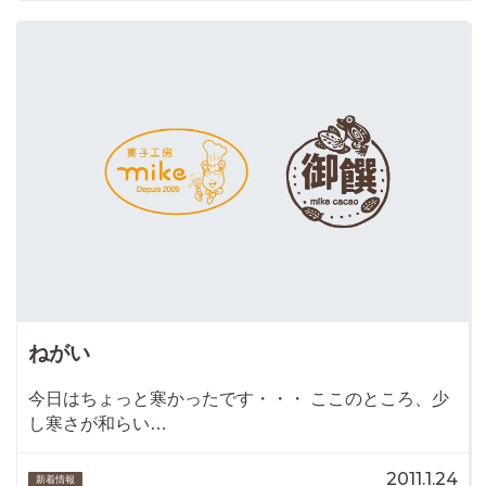
ねがい
今日はちょっと寒かったです・・・ ここのところ、少
し寒さが和らい…
2011.1.24
新着情報