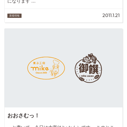
になります …
2011.1.21
新着情報
おおさむっ！