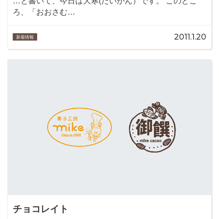
…と書いて、今日は大寒(だいかん）です。 このとこ
ろ、「おおさむ…
2011.1.20
新着情報
チョコレイト