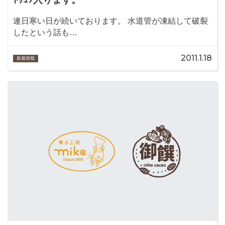
連日寒い日が続いております。 水道管が凍結して破裂
したという話も…
2011.1.18
新着情報