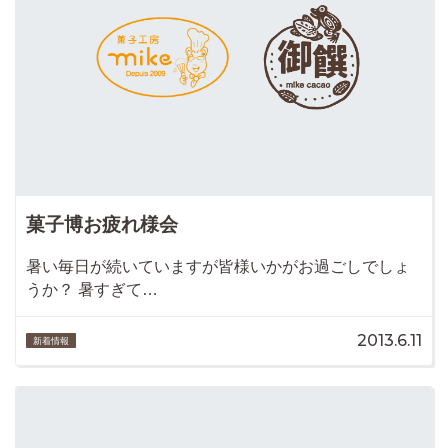
菓子博お疲れ様会
暑い毎日が続いていますが皆様いかがお過ごしでしょ
うか？ 暑すぎて…
2013.6.11
新着情報