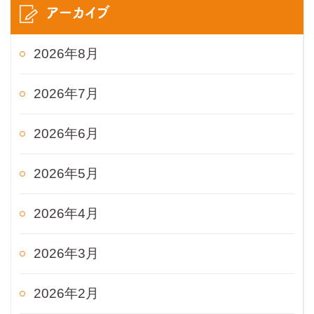
アーカイブ
2026年8月
2026年7月
2026年6月
2026年5月
2026年4月
2026年3月
2026年2月