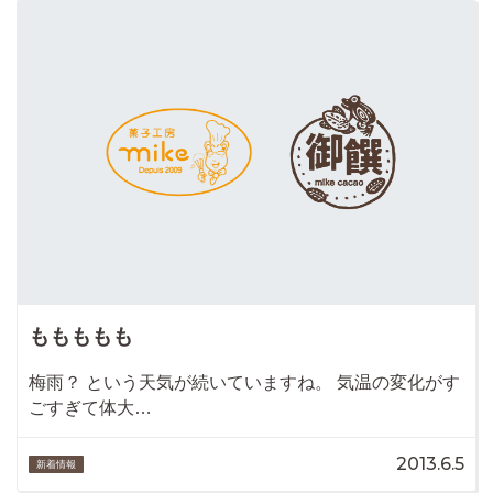
ももももも
梅雨？ という天気が続いていますね。 気温の変化がす
ごすぎて体大…
2013.6.5
新着情報