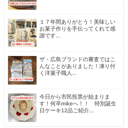
１７年間ありがとう！美味しい
お菓子作りを手伝ってくれて感
謝です...
ザ・広島ブランドの審査ではこ
んなことがありました！凍り付
く洋菓子職人...
今日から市民投票が始まりま
す！何卒mikeへ！！ 特別誕生
日ケーキ12品ご紹介...