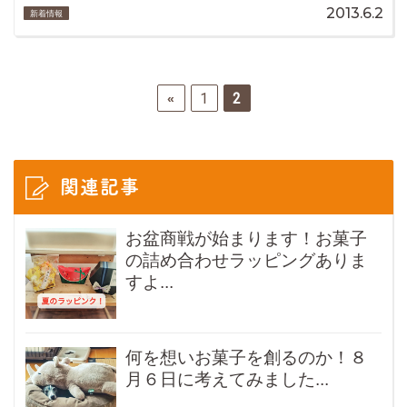
2013.6.2
新着情報
1
2
«
関連記事
お盆商戦が始まります！お菓子
の詰め合わせラッピングありま
すよ...
何を想いお菓子を創るのか！８
月６日に考えてみました...