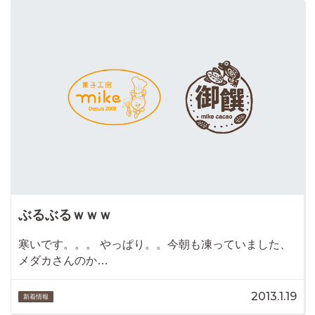
ぶるぶるｗｗｗ
寒いです。。。 やっぱり。。今朝も凍っていました、
メダカさんのか…
2013.1.19
新着情報