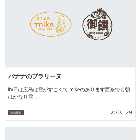
バナナのプラリーヌ
昨日は広島は雪がすごくて mikeのあります西条でも朝
はかなり雪…
2013.1.29
新着情報