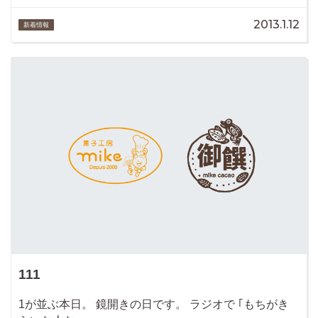
2013.1.12
新着情報
111
1が並ぶ本日。 鏡開きの日です。 ラジオで ｢もちがき