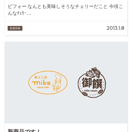
ビフォー なんとも美味しそうなチェリーだこと 今頃こ
んなﾁｪﾘｰ…
2013.1.8
新着情報
新商品です！