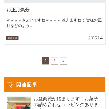
お正月気分
ｗｗｗｗさぶいですねｗｗｗｗ 凍えますねえ 皆様お正
月をどのよう…
2013.1.4
新着情報
1
2
»
関連記事
お盆商戦が始まります！お菓子
の詰め合わせラッピングありま