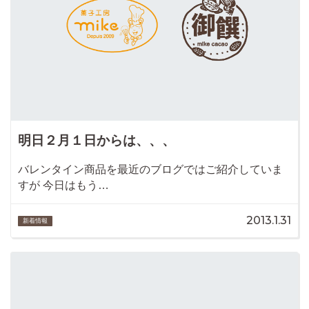
明日２月１日からは、、、
バレンタイン商品を最近のブログではご紹介していま
すが 今日はもう…
2013.1.31
新着情報