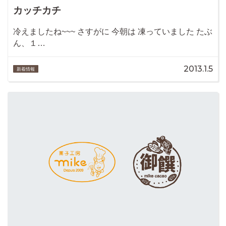
カッチカチ
冷えましたね~~~ さすがに 今朝は 凍っていました たぶ
ん、１…
2013.1.5
新着情報