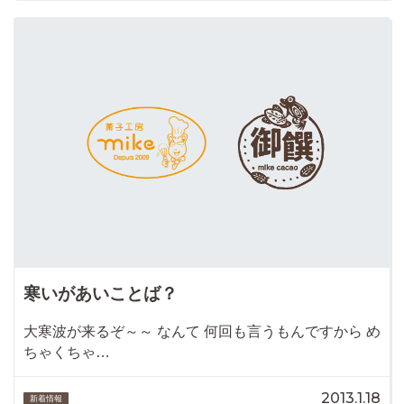
寒いがあいことば？
大寒波が来るぞ～～ なんて 何回も言うもんですから め
ちゃくちゃ…
2013.1.18
新着情報