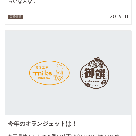
らいな人な…
2013.1.11
新着情報
今年のオランジェットは！