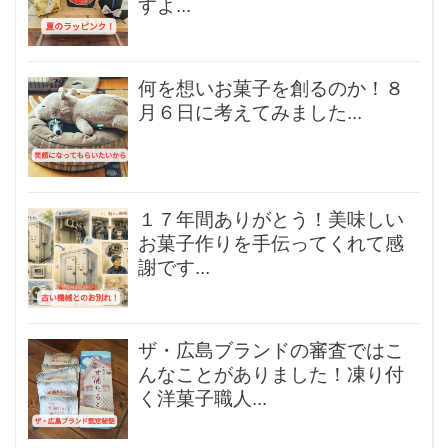
すよ...
何を想いお菓子を創るのか！８
月６日に考えてみました...
１７年間ありがとう！美味しい
お菓子作りを手伝ってくれて感
謝です...
ザ・広島ブランドの審査ではこ
んなことがありました！凍り付
く洋菓子職人...