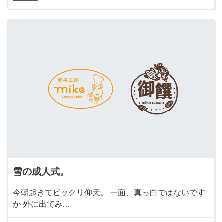
雪の成人式。
今朝起きてビックリ仰天。 一面、真っ白ではないです
か 外に出てみ…