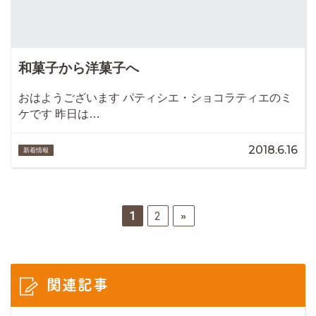
和菓子から洋菓子へ
おはようございます パティシエ・ショコラティエのミ
ケです 昨日は…
2018.6.16
新着情報
1
2
»
関連記事