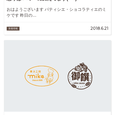
おはようございます パティシエ・ショコラティエのミ
ケです 昨日の…
2018.6.21
新着情報