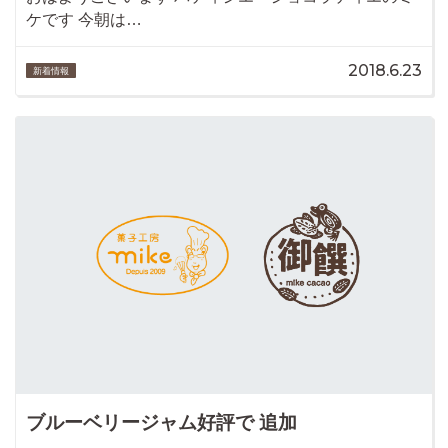
ケです 今朝は…
2018.6.23
新着情報
ブルーベリージャム好評で 追加