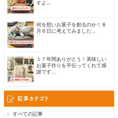
すよ...
何を想いお菓子を創るのか！８
月６日に考えてみました...
１７年間ありがとう！美味しい
お菓子作りを手伝ってくれて感
謝です...
記事カテゴリ
すべての記事