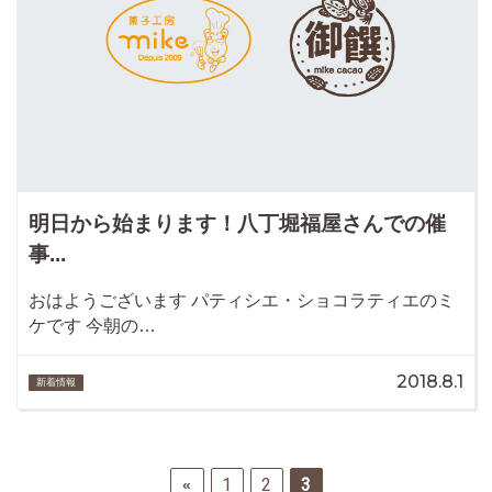
明日から始まります！八丁堀福屋さんでの催
事...
おはようございます パティシエ・ショコラティエのミ
ケです 今朝の…
2018.8.1
新着情報
1
2
3
«