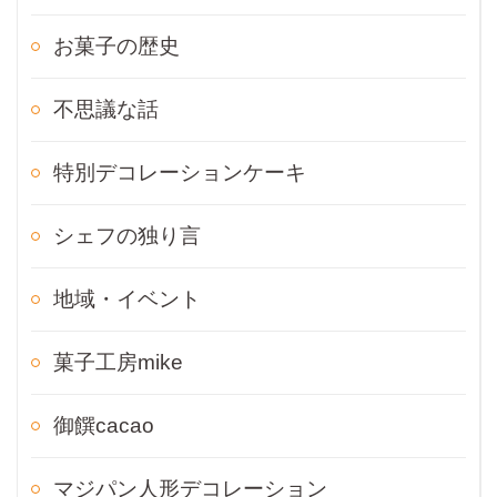
お菓子の歴史
不思議な話
特別デコレーションケーキ
シェフの独り言
地域・イベント
菓子工房mike
御饌cacao
マジパン人形デコレーション